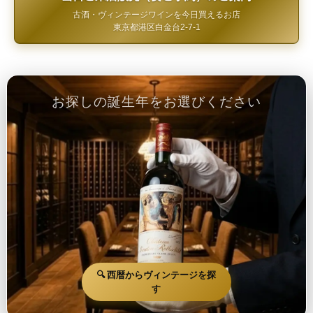
古酒・ヴィンテージワインを今日買えるお店
東京都港区白金台2-7-1
お探しの誕生年をお選びください
🔍 西暦からヴィンテージを探
す