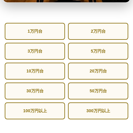
1万円台
2万円台
3万円台
5万円台
10万円台
20万円台
30万円台
50万円台
100万円以上
300万円以上