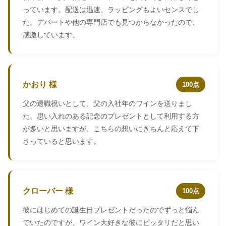
っています。配送は迅速、ラッピングもよいセンスでし
た。デパートや他の専門店でも見つからなかったので、
感激しています。
かおり 様
100点
父の退職祝いとして、父の入社年のワインを送りまし
た。思い入れのある記念のプレゼントとして利用する方
が多いと思いますが、こちらの想いにきちんと応えて下
さっていると思います。
クローバー 様
100点
彼にはじめての誕生日プレゼントだったのでずっと悩ん
でいたのですが、ワイン大好きな彼にピッタリだと思い