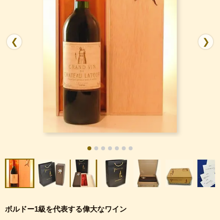
❮
❯
ボルドー1級を代表する偉大なワイン