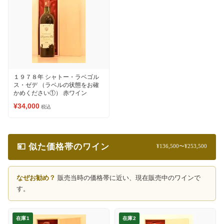
１９７８年 シャトー・ラベゴル
ス・ゼデ （ラベルの状態をお確
かめください①） 赤ワイン
¥34,000
税込
💴 似た価格帯のワイン
¥136,500〜¥253,500
なぜお勧め？
販売当時の価格帯に近い、現在販売中のワインで
す。
在庫1
在庫2