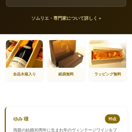
ソムリエ・専門家について詳しく »
全品木箱入り
紙袋無料
ラッピング無料
ゆみ 様
95点
両親の結婚30周年に生まれ年のヴィンテージワインをプ