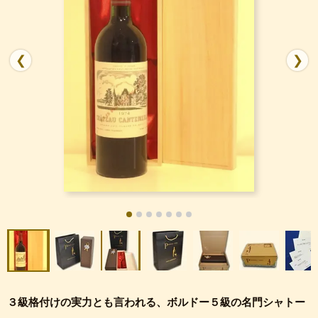
❮
❯
３級格付けの実力とも言われる、ボルドー５級の名門シャトー