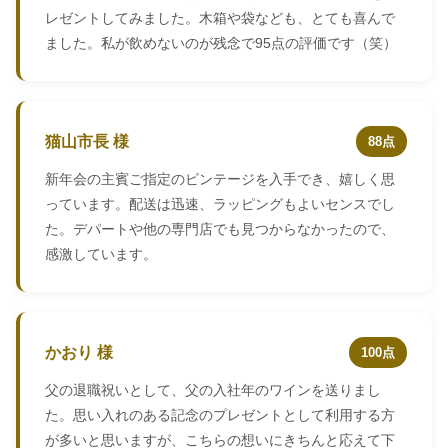
レゼントしてみました。木箱や袋なども、とても喜んで
ました。私が飲めないのが残念で95点の評価です（笑）
猫山市長 様
88点
新年会の主賓ご指定のビンテージを入手でき、嬉しく思
っています。配送は迅速、ラッピングもよいセンスでし
た。デパートや他の専門店でも見つからなかったので、
感激しています。
かおり 様
100点
父の退職祝いとして、父の入社年のワインを送りまし
た。思い入れのある記念のプレゼントとして利用する方
が多いと思いますが、こちらの想いにきちんと応えて下