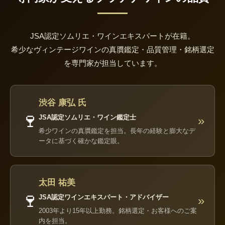
JSA認定ソムリエ・ワインエキスパートが在籍。
希少なヴィンテージワインの真贋鑑定・品質管理・銘柄選定
を専門家が担当しています。
渋谷 康弘 氏
🍷
JSA認定ソムリエ・ワイン鑑定士
»
希少ワインの真贋鑑定を担当。長年の経験と膨大なデ
ータに基づく確かな鑑定眼。
太田 祐美
🍷
JSA認定ワインエキスパート・アドバイザー
»
2003年より15年以上勤務。銘柄選定・お客様へのご案
内を担当。