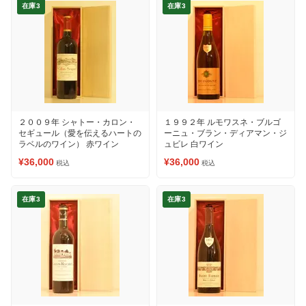
在庫3
在庫3
２００９年 シャトー・カロン・
１９９２年 ルモワスネ・ブルゴ
セギュール（愛を伝えるハートの
ーニュ・ブラン・ディアマン・ジ
ラベルのワイン） 赤ワイン
ュビレ 白ワイン
¥36,000
¥36,000
税込
税込
在庫3
在庫3