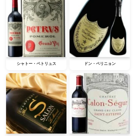
シャトー・ペトリュス
ドン・ペリニョン