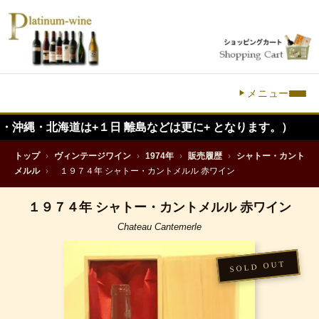
メニュー
北海道は+１日 離島などは更に+ となります。）
トップ
›
ヴィンテージワイン
›
1974年
›
販売履歴
›
シャトー・カント
メルル
›
１９７４年 シャトー・カントメルル 赤ワイン
１９７４年 シャトー・カントメルル 赤ワイン
Chateau Cantemerle