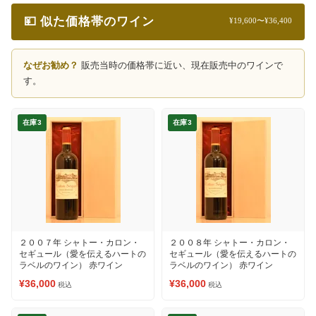
💴 似た価格帯のワイン
¥19,600〜¥36,400
なぜお勧め？
販売当時の価格帯に近い、現在販売中のワインで
す。
在庫3
在庫3
２００７年 シャトー・カロン・
２００８年 シャトー・カロン・
セギュール（愛を伝えるハートの
セギュール（愛を伝えるハートの
ラベルのワイン） 赤ワイン
ラベルのワイン） 赤ワイン
¥36,000
¥36,000
税込
税込