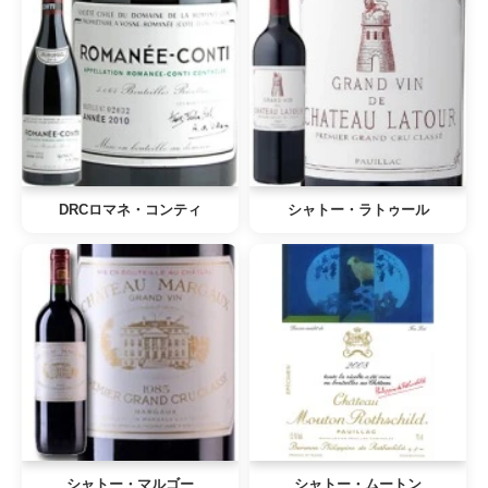
DRCロマネ・コンティ
シャトー・ラトゥール
シャトー・マルゴー
シャトー・ムートン