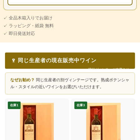
✓ 全品木箱入りでお届け
✓ ラッピング・紙袋 無料
✓ 即日発送対応
🍷 同じ生産者の現在販売中ワイン
現行ヴィンテージ在庫あり
なぜお勧め？
同じ生産者の別ヴィンテージです。熟成ポテンシャ
ル・スタイルの近いワインをお選びいただけます。
在庫1
在庫3