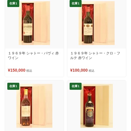
在庫1
在庫1
１９６９年 シャトー・パヴィ 赤
１９６９年 シャトー・クロ・フ
ワイン
ルテ 赤ワイン
¥150,000
¥100,000
税込
税込
在庫1
在庫1