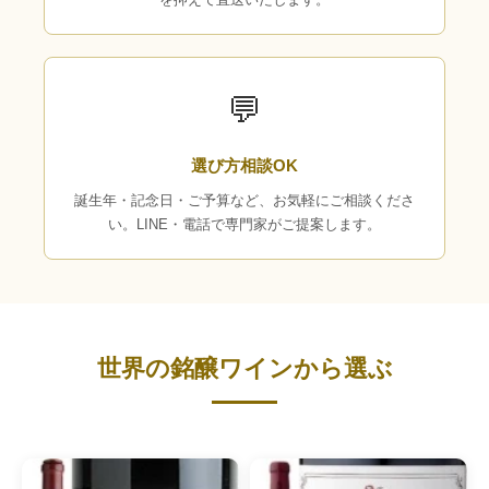
💬
選び方相談OK
誕生年・記念日・ご予算など、お気軽にご相談くださ
い。LINE・電話で専門家がご提案します。
世界の銘醸ワインから選ぶ