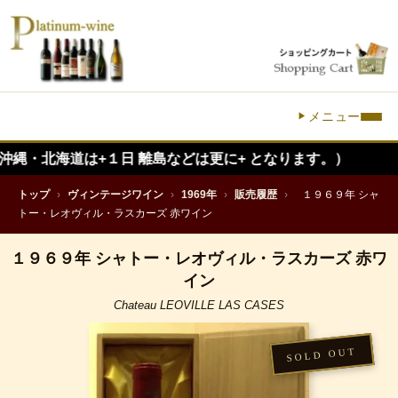
メニュー
道は+１日 離島などは更に+ となります。）
トップ
›
ヴィンテージワイン
›
1969年
›
販売履歴
›
１９６９年 シャ
トー・レオヴィル・ラスカーズ 赤ワイン
１９６９年 シャトー・レオヴィル・ラスカーズ 赤ワ
イン
Chateau LEOVILLE LAS CASES