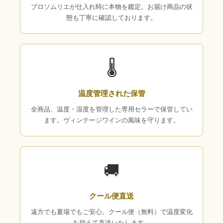
プロソムリエが仕入れ時に本物を鑑定。お届け商品の状
態も丁寧に確認しております。
🌡
温度管理された保管
全商品、温度・湿度を管理した専用セラーで保管してい
ます。ヴィンテージワインの風味を守ります。
🚚
クール便直送
遠方でも夏場でもご安心。クール便（無料）で温度変化
を抑えて直送いたします。