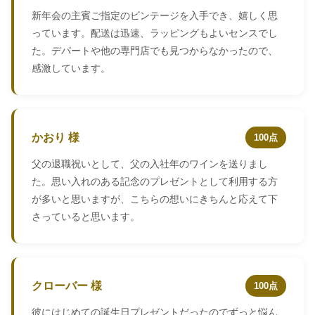
新年会の主賓ご指定のビンテージを入手でき、嬉しく思
っています。配送は迅速、ラッピングもよいセンスでし
た。デパートや他の専門店でも見つからなかったので、
感激しています。
かおり 様
100点
父の退職祝いとして、父の入社年のワインを送りまし
た。思い入れのある記念のプレゼントとして利用する方
が多いと思いますが、こちらの想いにきちんと応えて下
さっていると思います。
クローバー 様
100点
彼にはじめての誕生日プレゼントだったのでずっと悩ん