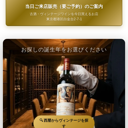
当日ご来店販売（要ご予約）のご案内
古酒・ヴィンテージワインを今日買えるお店
東京都港区白金台2-7-1
お探しの誕生年をお選びください
🔍 西暦からヴィンテージを探
す