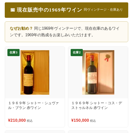
📅 現在販売中の1969年ワイン
同ヴィンテージ・在庫あり
なぜお勧め？
同じ1969年ヴィンテージで、現在在庫のあるワイ
ンです。1969年の熟成をお楽しみいただけます。
在庫3
在庫2
１９６９年 シャトー・シュヴァ
１９６９年 シャトー・コス・デ
ル・ブラン 赤ワイン
ストゥルネル 赤ワイン
¥210,000
¥150,000
税込
税込