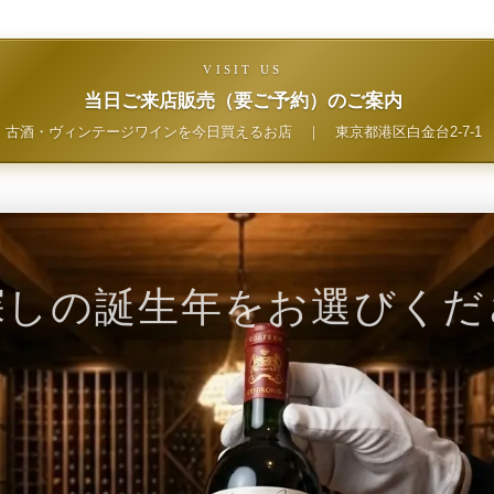
VISIT US
当日ご来店販売（要ご予約）のご案内
古酒・ヴィンテージワインを今日買えるお店
｜
東京都港区白金台2-7-1
探しの誕生年をお選びくだ