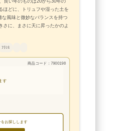
、良い年のものは20から30年の
るほどに、トリュフや湿った土を
雑な風味と微妙なバランスを持つ
きさに、まさに天に昇ったかのよ
ﾌﾗﾝｽ
商品コード：7900198
ます
ンをお探しします