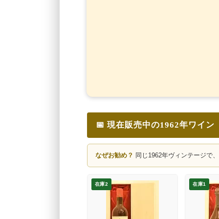
📅 現在販売中の1962年ワイン
なぜお勧め？
同じ1962年ヴィンテージで
在庫2
在庫1