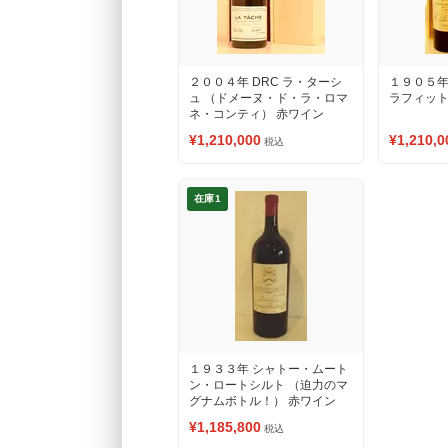
２００４年 DRC ラ・ターシ
１９０５年
ュ （ドメーヌ・ド・ラ・ロマ
ラフィット
ネ・コンティ） 赤ワイン
¥1,210,000
¥1,210,0
税込
在庫1
１９３３年 シャトー・ムート
ン・ロートシルト （迫力のマ
グナムボトル！） 赤ワイン
¥1,185,800
税込