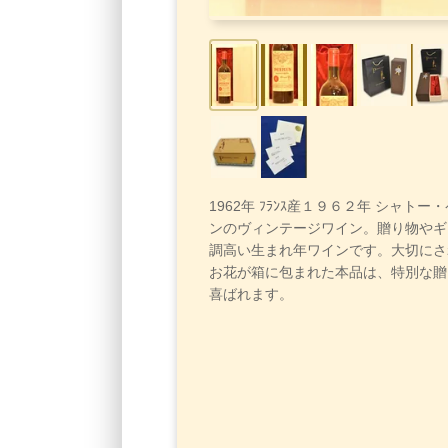
1962年 ﾌﾗﾝｽ産１９６２年 シャトー
ンのヴィンテージワイン。贈り物やギ
調高い生まれ年ワインです。大切にさ
お花が箱に包まれた本品は、特別な贈
喜ばれます。