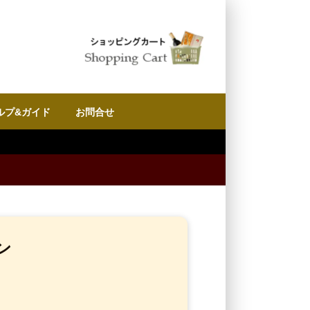
ルプ&ガイド
お問合せ
ン