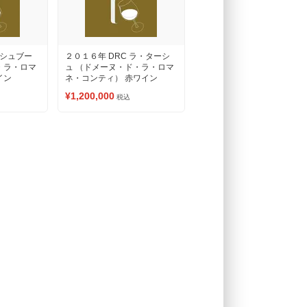
リシュブー
２０１６年 DRC ラ・ターシ
・ラ・ロマ
ュ （ドメーヌ・ド・ラ・ロマ
イン
ネ・コンティ） 赤ワイン
¥1,200,000
税込