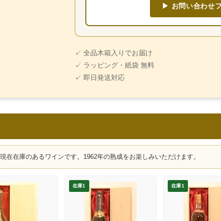
▶ お問い合わせ
✓ 全品木箱入りでお届け
✓ ラッピング・紙袋 無料
✓ 即日発送対応
、現在在庫のあるワインです。1962年の熟成をお楽しみいただけます。
在庫1
在庫1