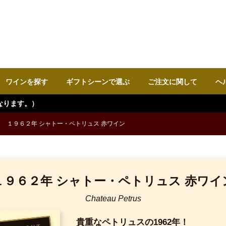
ワインを探す
ギフトシーンで選ぶ
ご注文に関して
ヘ
１９６２年 シャトー・ペトリュス 赤ワイン
１９６２年 シャトー・ペトリュス 赤ワイ
Chateau Petrus
貴重なペトリュスの1962年！