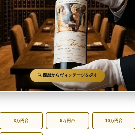
🔍 西暦からヴィンテージを探す
3万円台
5万円台
10万円台