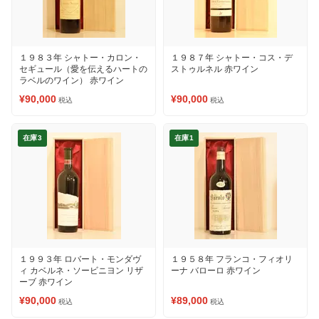
１９８３年 シャトー・カロン・
１９８７年 シャトー・コス・デ
セギュール（愛を伝えるハートの
ストゥルネル 赤ワイン
ラベルのワイン） 赤ワイン
¥90,000
¥90,000
税込
税込
在庫3
在庫1
１９９３年 ロバート・モンダヴ
１９５８年 フランコ・フィオリ
ィ カベルネ・ソービニヨン リザ
ーナ バローロ 赤ワイン
ーブ 赤ワイン
¥90,000
¥89,000
税込
税込