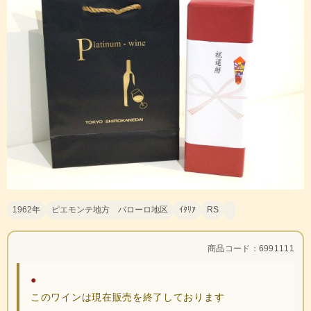
1962年
ピエモンテ地方 バローロ地区
ｲﾀﾘｱ
RS
商品コード：6991111
●
このワインは現在販売を終了しております