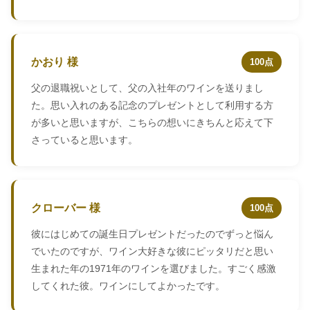
かおり 様
100点
父の退職祝いとして、父の入社年のワインを送りまし
た。思い入れのある記念のプレゼントとして利用する方
が多いと思いますが、こちらの想いにきちんと応えて下
さっていると思います。
クローバー 様
100点
彼にはじめての誕生日プレゼントだったのでずっと悩ん
でいたのですが、ワイン大好きな彼にピッタリだと思い
生まれた年の1971年のワインを選びました。すごく感激
してくれた彼。ワインにしてよかったです。