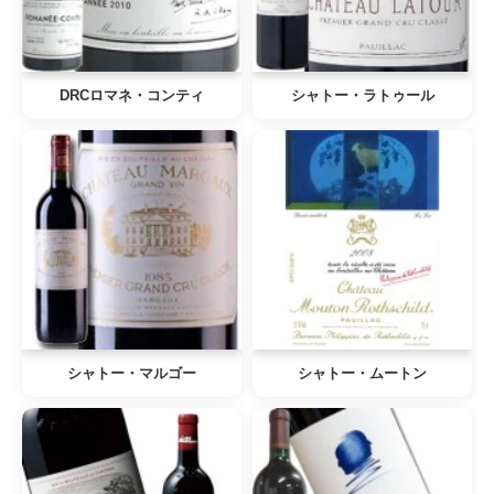
DRCロマネ・コンティ
シャトー・ラトゥール
シャトー・マルゴー
シャトー・ムートン