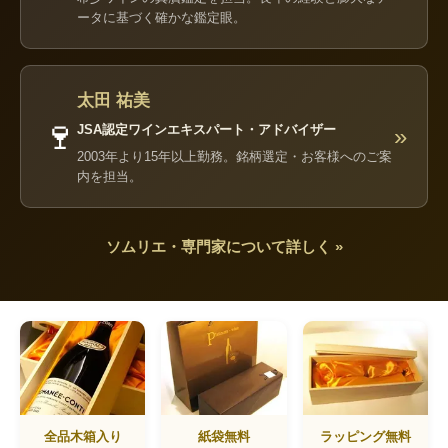
ータに基づく確かな鑑定眼。
太田 祐美
🍷
JSA認定ワインエキスパート・アドバイザー
»
2003年より15年以上勤務。銘柄選定・お客様へのご案
内を担当。
ソムリエ・専門家について詳しく »
全品木箱入り
紙袋無料
ラッピング無料