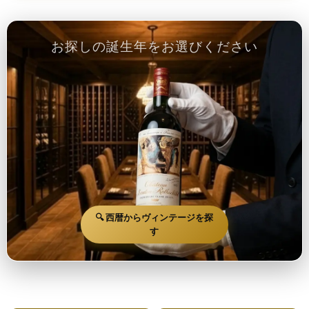
お探しの誕生年をお選びください
🔍 西暦からヴィンテージを探
す