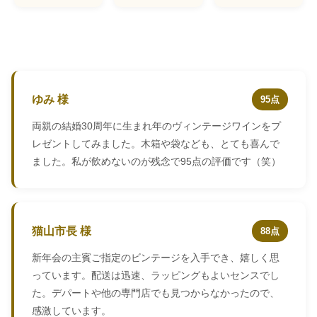
ゆみ 様
95点
両親の結婚30周年に生まれ年のヴィンテージワインをプ
レゼントしてみました。木箱や袋なども、とても喜んで
ました。私が飲めないのが残念で95点の評価です（笑）
猫山市長 様
88点
新年会の主賓ご指定のビンテージを入手でき、嬉しく思
っています。配送は迅速、ラッピングもよいセンスでし
た。デパートや他の専門店でも見つからなかったので、
感激しています。