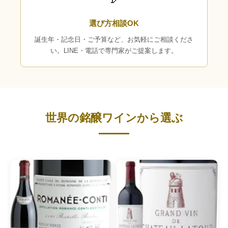
選び方相談OK
誕生年・記念日・ご予算など、お気軽にご相談くださ
い。LINE・電話で専門家がご提案します。
世界の銘醸ワインから選ぶ