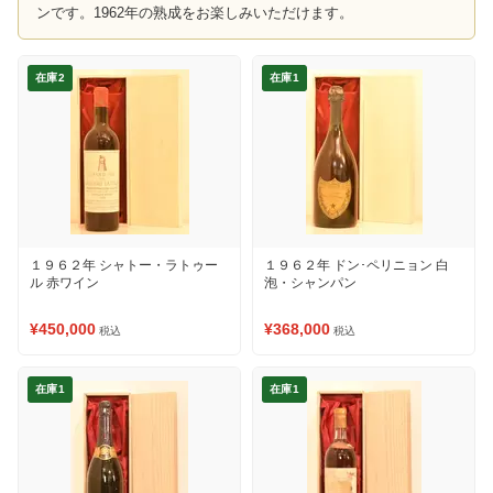
ンです。1962年の熟成をお楽しみいただけます。
在庫2
在庫1
１９６２年 シャトー・ラトゥー
１９６２年 ドン･ペリニョン 白
ル 赤ワイン
泡・シャンパン
¥450,000
¥368,000
税込
税込
在庫1
在庫1