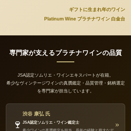
ギフトに生まれ年のワイン
Platinum Wine プラチナワイン 白金台
専門家が支えるプラチナワインの品質
JSA認定ソムリエ・ワインエキスパートが在籍。
希少なヴィンテージワインの真贋鑑定・品質管理・銘柄選定
を専門家が担当しています。
渋谷 康弘 氏
🍷
JSA認定ソムリエ・ワイン鑑定士
»
希少ワインの真贋鑑定を担当。長年の経験と膨大なデ