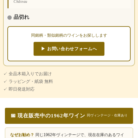
Château
品切れ
同銘柄・類似銘柄のワインをお探しします
▶ お問い合わせフォームへ
✓ 全品木箱入りでお届け
✓ ラッピング・紙袋 無料
✓ 即日発送対応
📅 現在販売中の1962年ワイン
同ヴィンテージ・在庫あり
なぜお勧め？
同じ1962年ヴィンテージで、現在在庫のあるワイ