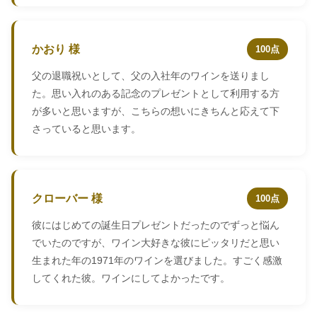
かおり 様
100点
父の退職祝いとして、父の入社年のワインを送りまし
た。思い入れのある記念のプレゼントとして利用する方
が多いと思いますが、こちらの想いにきちんと応えて下
さっていると思います。
クローバー 様
100点
彼にはじめての誕生日プレゼントだったのでずっと悩ん
でいたのですが、ワイン大好きな彼にピッタリだと思い
生まれた年の1971年のワインを選びました。すごく感激
してくれた彼。ワインにしてよかったです。