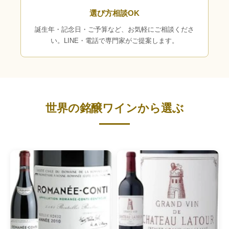
選び方相談OK
誕生年・記念日・ご予算など、お気軽にご相談くださ
い。LINE・電話で専門家がご提案します。
世界の銘醸ワインから選ぶ