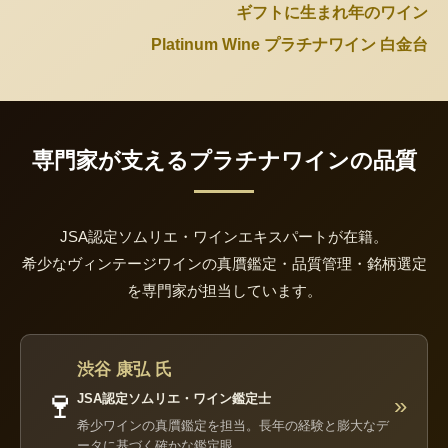
ギフトに生まれ年のワイン
Platinum Wine プラチナワイン 白金台
専門家が支えるプラチナワインの品質
JSA認定ソムリエ・ワインエキスパートが在籍。
希少なヴィンテージワインの真贋鑑定・品質管理・銘柄選定
を専門家が担当しています。
渋谷 康弘 氏
🍷
JSA認定ソムリエ・ワイン鑑定士
»
希少ワインの真贋鑑定を担当。長年の経験と膨大なデ
ータに基づく確かな鑑定眼。