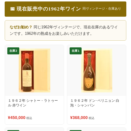
📅 現在販売中の1962年ワイン
同ヴィンテージ・在庫あり
なぜお勧め？
同じ1962年ヴィンテージで、現在在庫のあるワイ
ンです。1962年の熟成をお楽しみいただけます。
在庫2
在庫1
１９６２年 シャトー・ラトゥー
１９６２年 ドン･ペリニョン 白
ル 赤ワイン
泡・シャンパン
¥450,000
¥368,000
税込
税込