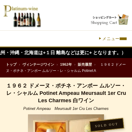
メニュー
・北海道は+１日 離島などは更に+ となります。）
トップ
›
ヴィンテージワイン
›
1962年
›
販売履歴
›
１９６２ ドメー
ヌ・ポチネ・アンポー ムルソー・レ・シャルム Potinet A
１９６２ ドメーヌ・ポチネ・アンポー ムルソー・
レ・シャルム Potinet Ampeau Meursault 1er Cru
Les Charmes 白ワイン
Potinet Ampeau Meursault 1er Cru Les Charmes