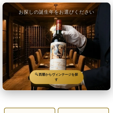
お探しの誕生年をお選びください
🔍 西暦からヴィンテージを探
す