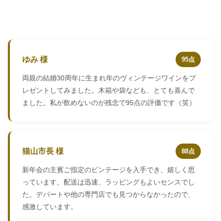
ゆみ 様
95点
両親の結婚30周年に生まれ年のヴィンテージワインをプ
レゼントしてみました。木箱や袋なども、とても喜んで
ました。私が飲めないのが残念で95点の評価です（笑）
猫山市長 様
88点
新年会の主賓ご指定のビンテージを入手でき、嬉しく思
っています。配送は迅速、ラッピングもよいセンスでし
た。デパートや他の専門店でも見つからなかったので、
感激しています。