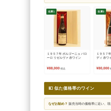
在庫1
在庫3
１９５７年 ボルゴーニョ バロ
１９５７年
ーロ リゼルヴァ 赤ワイン
ディ 赤ワ
¥88,000
¥80,000
税込
💴 似た価格帯のワイン
なぜお勧め？
販売当時の価格帯に近い、現