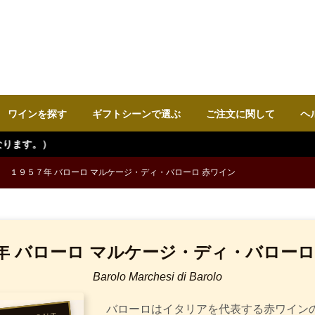
ワインを探す
ギフトシーンで選ぶ
ご注文に関して
ヘ
１９５７年 バローロ マルケージ・ディ・バローロ 赤ワイン
年 バローロ マルケージ・ディ・バローロ
Barolo Marchesi di Barolo
バローロはイタリアを代表する赤ワイン