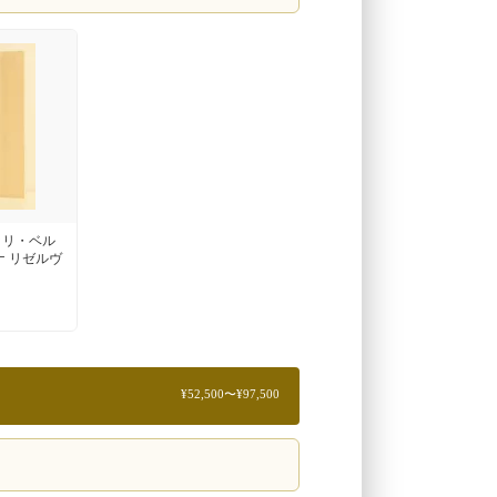
ッリ・ベル
ナ リゼルヴ
¥52,500〜¥97,500