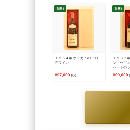
在庫3
在庫3
１９６４年 ボスカ バローロ
１９８３年
赤ワイン
ン・セギ
ハートのラ
ワイン
¥97,000
¥90,000
税込