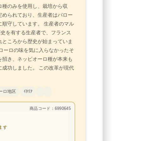
ロ種のみを使用し、栽培から収
定められており、生産者はバロー
順守しています。 生産者のマル
歴史を有する生産者で、フランス
れところから歴史が始まっていま
ローロの味を気に入らなかったそ
を招き、ネッビオーロ種が本来も
成功しました。 この改革が現代
ーロ地区
ｲﾀﾘｱ
商品コード：6990645
ます