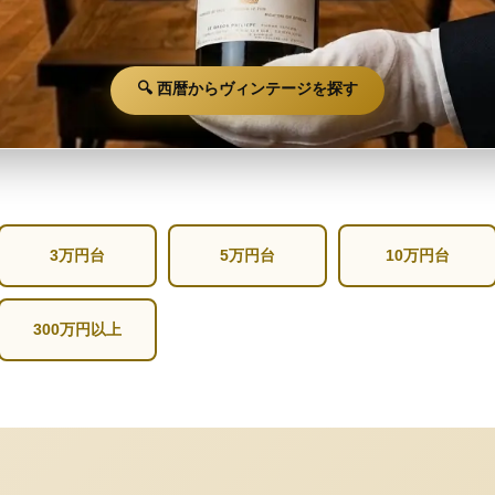
🔍 西暦からヴィンテージを探す
3万円台
5万円台
10万円台
300万円以上