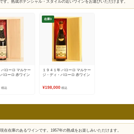
です。熟成ポテンシャル・スタイルの近いワインをお選びいただけます。
在庫3
 バローロ マルケー
１９４１年 バローロ マルケー
バローロ 赤ワイン
ジ・ディ・バローロ 赤ワイン
0
¥198,000
税込
税込
、現在在庫のあるワインです。1957年の熟成をお楽しみいただけます。