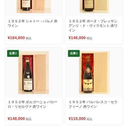
１９５２年 シャトー・パルメ 赤
１９５２年 ボーヌ・ブレッサン
ワイン
アンリ・ド・ヴィラモント 赤ワ
イン
¥184,800
¥148,000
税込
税込
在庫2
在庫2
１９５２年 ボルゴーニョ バロー
１９５２年 バルバレスコ・セラ
ロ・リゼルヴァ 赤ワイン
フィーノ 赤ワイン
¥148,000
¥110,000
税込
税込