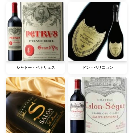
シャトー・ペトリュス
ドン・ペリニョン