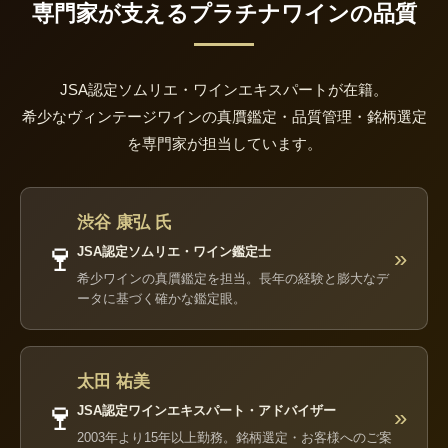
専門家が支えるプラチナワインの品質
JSA認定ソムリエ・ワインエキスパートが在籍。
希少なヴィンテージワインの真贋鑑定・品質管理・銘柄選定
を専門家が担当しています。
渋谷 康弘 氏
🍷
JSA認定ソムリエ・ワイン鑑定士
»
希少ワインの真贋鑑定を担当。長年の経験と膨大なデ
ータに基づく確かな鑑定眼。
太田 祐美
🍷
JSA認定ワインエキスパート・アドバイザー
»
2003年より15年以上勤務。銘柄選定・お客様へのご案