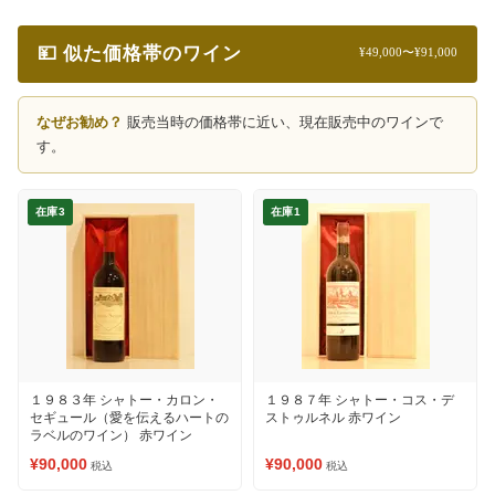
💴 似た価格帯のワイン
¥49,000〜¥91,000
なぜお勧め？
販売当時の価格帯に近い、現在販売中のワインで
す。
在庫3
在庫1
１９８３年 シャトー・カロン・
１９８７年 シャトー・コス・デ
セギュール（愛を伝えるハートの
ストゥルネル 赤ワイン
ラベルのワイン） 赤ワイン
¥90,000
¥90,000
税込
税込