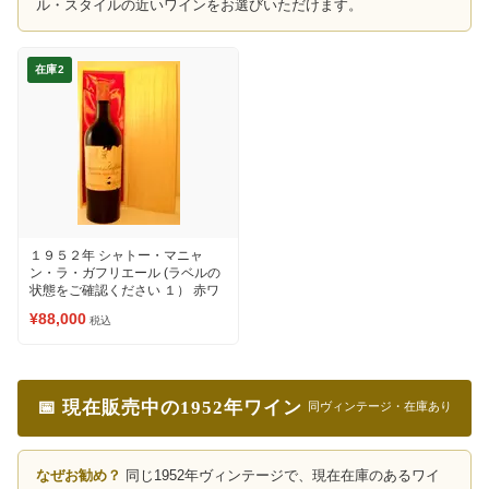
ル・スタイルの近いワインをお選びいただけます。
在庫2
１９５２年 シャトー・マニャ
ン・ラ・ガフリエール (ラベルの
状態をご確認ください １） 赤ワ
イン
¥88,000
税込
📅 現在販売中の1952年ワイン
同ヴィンテージ・在庫あり
なぜお勧め？
同じ1952年ヴィンテージで、現在在庫のあるワイ