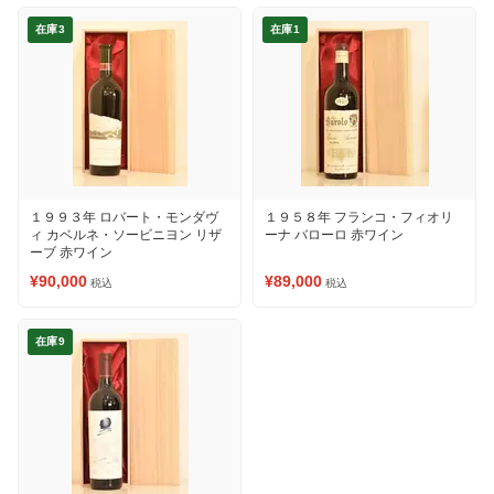
在庫3
在庫1
１９９３年 ロバート・モンダヴ
１９５８年 フランコ・フィオリ
ィ カベルネ・ソービニヨン リザ
ーナ バローロ 赤ワイン
ーブ 赤ワイン
¥90,000
¥89,000
税込
税込
在庫9