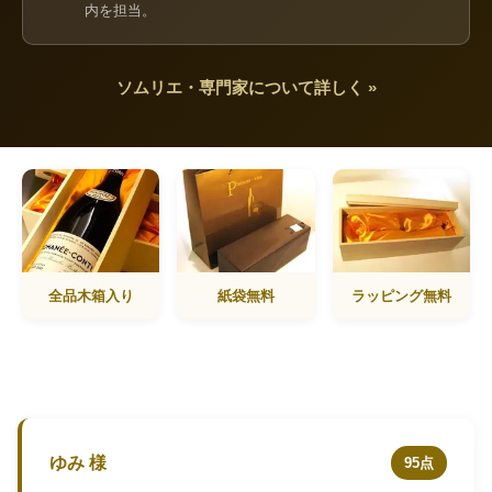
内を担当。
ソムリエ・専門家について詳しく »
全品木箱入り
紙袋無料
ラッピング無料
ゆみ 様
95点