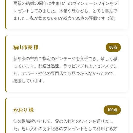
両親の結婚30周年に生まれ年のヴィンテージワインをプ
レゼントしてみました。木箱や袋なども、とても喜んで
ました。私が飲めないのが残念で95点の評価です（笑）
猫山市長 様
88点
新年会の主賓ご指定のビンテージを入手でき、嬉しく思
っています。配送は迅速、ラッピングもよいセンスでし
た。デパートや他の専門店でも見つからなかったので、
感激しています。
かおり 様
100点
父の退職祝いとして、父の入社年のワインを送りまし
た。思い入れのある記念のプレゼントとして利用する方