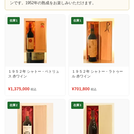
ンです。1952年の熟成をお楽しみいただけます。
在庫1
在庫1
１９５２年 シャトー・ペトリュ
１９５２年 シャトー・ラトゥー
ス 赤ワイン
ル 赤ワイン
¥1,375,000
¥701,800
税込
税込
在庫2
在庫3