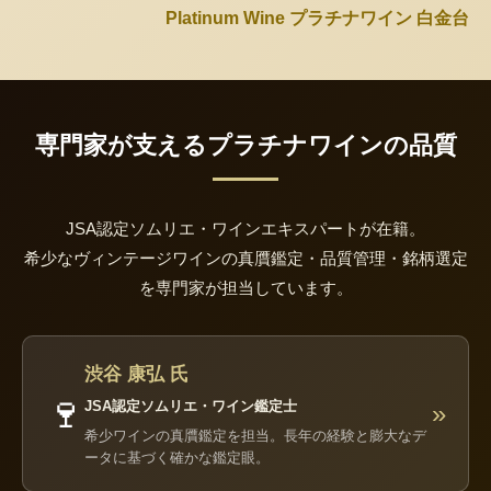
Platinum Wine プラチナワイン 白金台
専門家が支えるプラチナワインの品質
JSA認定ソムリエ・ワインエキスパートが在籍。
希少なヴィンテージワインの真贋鑑定・品質管理・銘柄選定
を専門家が担当しています。
渋谷 康弘 氏
🍷
JSA認定ソムリエ・ワイン鑑定士
»
希少ワインの真贋鑑定を担当。長年の経験と膨大なデ
ータに基づく確かな鑑定眼。