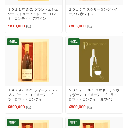
２０１１年 DRC グラン・エシェ
２０１５年 スクリーミング・イ
ゾー （ドメーヌ・ド・ラ・ロマ
ーグル 赤ワイン
ネ・コンティ） 赤ワイン
¥810,000
¥803,000
税込
税込
在庫1
在庫1
１９７９年 DRC フィーヌ・ド・
２０１９年 DRC ロマネ・サンヴ
ブルゴーニュ （ドメーヌ・ド・
ィヴァン （ドメーヌ・ド・ラ・
ラ・ロマネ・コンティ）
ロマネ・コンティ） 赤ワイン
¥800,000
¥800,000
税込
税込
在庫1
在庫1