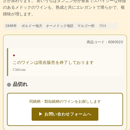
さが加わります。 若いうちはタンニン分が豊富でスパイシーな特徴
のあるメドックのワインも、熟成と共にエレガントで滑らかで、複
雑味が増します。
1948年
ボルドー地方 オーメドック地区 マルゴー村
ﾌﾗﾝｽ
商品コード：6080020
●
このワインは現在販売を終了しております
Château
品切れ
同銘柄・類似銘柄のワインをお探しします
▶ お問い合わせフォームへ