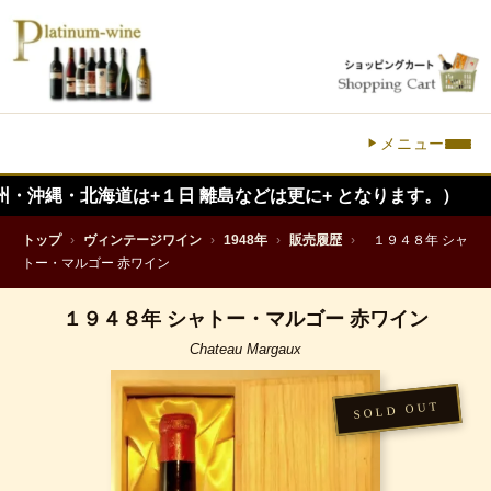
メニュー
北海道は+１日 離島などは更に+ となります。）
トップ
›
ヴィンテージワイン
›
1948年
›
販売履歴
›
１９４８年 シャ
トー・マルゴー 赤ワイン
１９４８年 シャトー・マルゴー 赤ワイン
Chateau Margaux