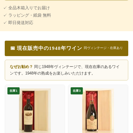
✓ 全品木箱入りでお届け
✓ ラッピング・紙袋 無料
✓ 即日発送対応
📅 現在販売中の1948年ワイン
同ヴィンテージ・在庫あり
なぜお勧め？
同じ1948年ヴィンテージで、現在在庫のあるワイ
ンです。1948年の熟成をお楽しみいただけます。
在庫1
在庫3