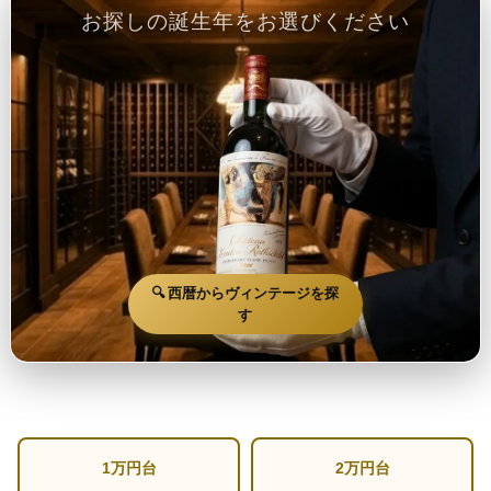
お探しの誕生年をお選びください
🔍 西暦からヴィンテージを探
す
1万円台
2万円台