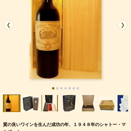
❮
❯
質の良いワインを生んだ成功の年、１９４８年のシャトー・マ