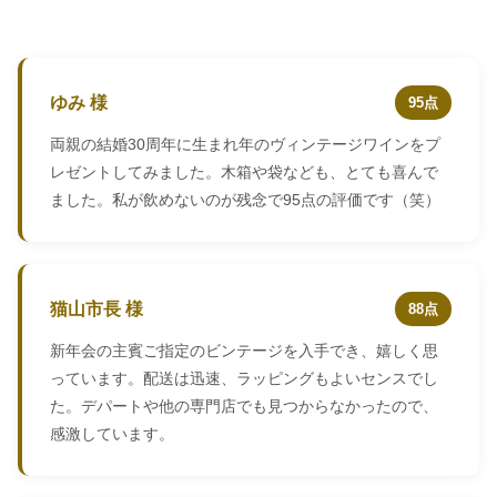
ゆみ 様
95点
両親の結婚30周年に生まれ年のヴィンテージワインをプ
レゼントしてみました。木箱や袋なども、とても喜んで
ました。私が飲めないのが残念で95点の評価です（笑）
猫山市長 様
88点
新年会の主賓ご指定のビンテージを入手でき、嬉しく思
っています。配送は迅速、ラッピングもよいセンスでし
た。デパートや他の専門店でも見つからなかったので、
感激しています。