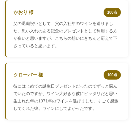
かおり 様
100点
父の退職祝いとして、父の入社年のワインを送りまし
た。思い入れのある記念のプレゼントとして利用する方
が多いと思いますが、こちらの想いにきちんと応えて下
さっていると思います。
クローバー 様
100点
彼にはじめての誕生日プレゼントだったのでずっと悩ん
でいたのですが、ワイン大好きな彼にピッタリだと思い
生まれた年の1971年のワインを選びました。すごく感激
してくれた彼。ワインにしてよかったです。