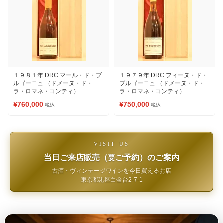
１９８１年 DRC マール・ド・ブ
１９７９年 DRC フィーヌ・ド・
ルゴーニュ （ドメーヌ・ド・
ブルゴーニュ （ドメーヌ・ド・
ラ・ロマネ・コンティ）
ラ・ロマネ・コンティ）
¥760,000
¥750,000
税込
税込
VISIT US
当日ご来店販売（要ご予約）のご案内
古酒・ヴィンテージワインを今日買えるお店
東京都港区白金台2-7-1