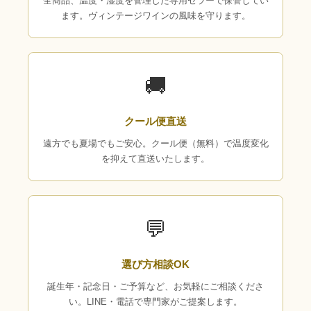
全商品、温度・湿度を管理した専用セラーで保管してい
ます。ヴィンテージワインの風味を守ります。
🚚
クール便直送
遠方でも夏場でもご安心。クール便（無料）で温度変化
を抑えて直送いたします。
💬
選び方相談OK
誕生年・記念日・ご予算など、お気軽にご相談くださ
い。LINE・電話で専門家がご提案します。