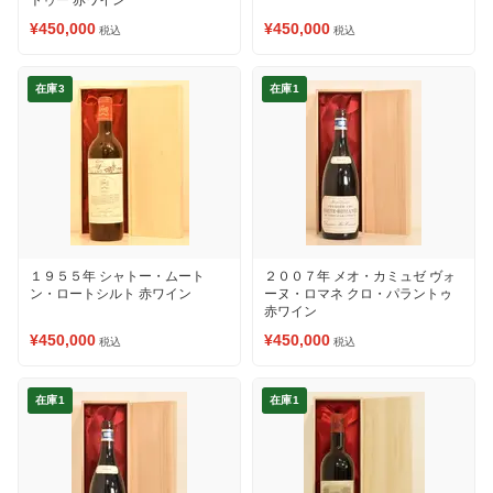
トゥー 赤ワイン
¥450,000
¥450,000
税込
税込
在庫3
在庫1
１９５５年 シャトー・ムート
２００７年 メオ・カミュゼ ヴォ
ン・ロートシルト 赤ワイン
ーヌ・ロマネ クロ・パラントゥ
赤ワイン
¥450,000
¥450,000
税込
税込
在庫1
在庫1