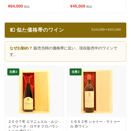
赤ワイン
¥64,000
¥45,000
税込
税込
💴 似た価格帯のワイン
¥244,999〜¥455,000
なぜお勧め？
販売当時の価格帯に近い、現在販売中のワインで
す。
在庫2
在庫2
２００７年 エマニュエル・ルジ
１９６２年 シャトー・ラトゥー
ェ ヴォーヌ・ロマネ クロパラン
ル 赤ワイン