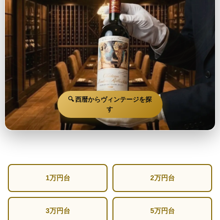
🔍 西暦からヴィンテージを探
す
1万円台
2万円台
3万円台
5万円台