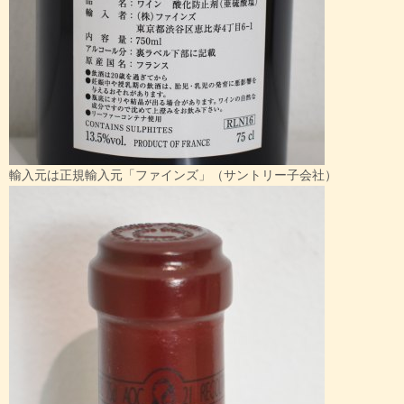
輸入元は正規輸入元「ファインズ」（サントリー子会社）