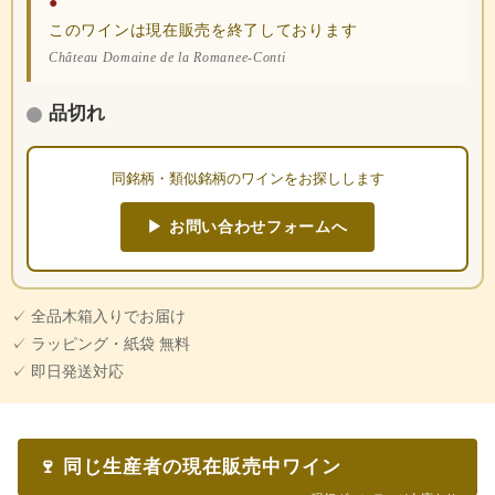
●
このワインは現在販売を終了しております
Château Domaine de la Romanee-Conti
品切れ
同銘柄・類似銘柄のワインをお探しします
▶ お問い合わせフォームへ
✓ 全品木箱入りでお届け
✓ ラッピング・紙袋 無料
✓ 即日発送対応
🍷 同じ生産者の現在販売中ワイン