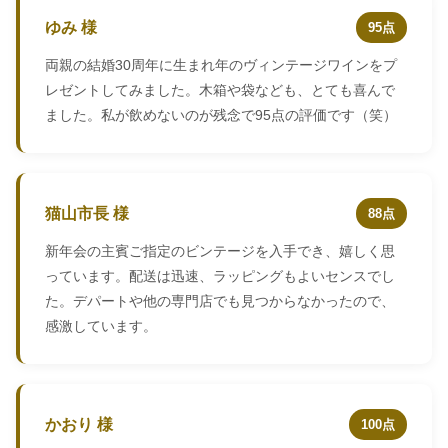
ゆみ 様
95点
両親の結婚30周年に生まれ年のヴィンテージワインをプ
レゼントしてみました。木箱や袋なども、とても喜んで
ました。私が飲めないのが残念で95点の評価です（笑）
猫山市長 様
88点
新年会の主賓ご指定のビンテージを入手でき、嬉しく思
っています。配送は迅速、ラッピングもよいセンスでし
た。デパートや他の専門店でも見つからなかったので、
感激しています。
かおり 様
100点