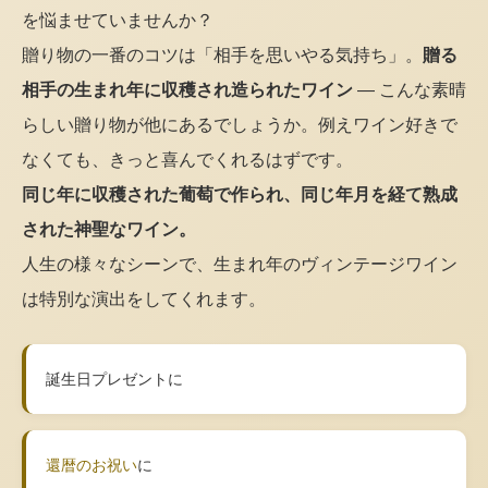
を悩ませていませんか？
贈り物の一番のコツは「相手を思いやる気持ち」。
贈る
相手の生まれ年に収穫され造られたワイン
— こんな素晴
らしい贈り物が他にあるでしょうか。例えワイン好きで
なくても、きっと喜んでくれるはずです。
同じ年に収穫された葡萄で作られ、同じ年月を経て熟成
された神聖なワイン。
人生の様々なシーンで、生まれ年のヴィンテージワイン
は特別な演出をしてくれます。
誕生日プレゼントに
還暦のお祝い
に