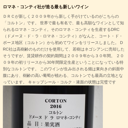
ロマネ・コンティ社が造る最も新しいワイン
ＤＲＣが新しく２００９年から新しく手がけているのがこちらの
「コルトン」です。 世界で最も有名で、最も高額なワインとして知
られるロマネ・コンティ。そのロマネ・コンティを生産するDRC
（ドメーヌ・ド・ラ・ロマネ・コンティ）がなんと、コート・ド・
ボーヌ地区（コルトン）から初めてワインをリリースしました。 D
RC社は高樹齢のものだけを使用して、若樹はネゴシアンに売却した
そうですが、賃貸耕作の契約期間は２００９年から３０年間。 ２０
０９年の初リリースから30年間限定生産ということになっている特
別なコルトンです。 このワインが生み出される畑は東向きの斜面中
腹にあり、樹齢の高い葡萄が植わる、コルトンでも最高の立地とな
っています。 キャップシール・コルク・液面の状態は完璧です