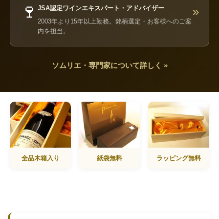
🍷
JSA認定ワインエキスパート・アドバイザー
»
2003年より15年以上勤務。銘柄選定・お客様へのご案
内を担当。
ソムリエ・専門家について詳しく »
全品木箱入り
紙袋無料
ラッピング無料