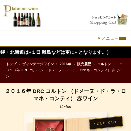
メニュー
+１日 離島などは更に+ となります。）
トップ
›
ヴィンテージワイン
›
2016年
›
販売履歴
›
コルトン
›
２
０１６年 DRC コルトン （ドメーヌ・ド・ラ・ロマネ・コンティ） 赤ワイ
ン
２０１６年 DRC コルトン （ドメーヌ・ド・ラ・ロ
マネ・コンティ） 赤ワイン
Corton