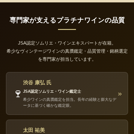
専門家が支えるプラチナワインの品質
JSA認定ソムリエ・ワインエキスパートが在籍。
希少なヴィンテージワインの真贋鑑定・品質管理・銘柄選定
を専門家が担当しています。
渋谷 康弘 氏
🍷
JSA認定ソムリエ・ワイン鑑定士
»
希少ワインの真贋鑑定を担当。長年の経験と膨大なデ
ータに基づく確かな鑑定眼。
太田 祐美