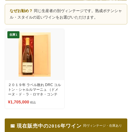
現行ヴィンテージ在庫あり
なぜお勧め？
同じ生産者の別ヴィンテージです。熟成ポテンシャ
ル・スタイルの近いワインをお選びいただけます。
在庫1
２０１９年 ラベル敗れ DRC コル
トン・シャルルマーニュ （ドメ
ーヌ・ド・ラ・ロマネ・コンテ
ィ） 白ワイン
¥1,705,000
税込
📅 現在販売中の2016年ワイン
同ヴィンテージ・在庫あり