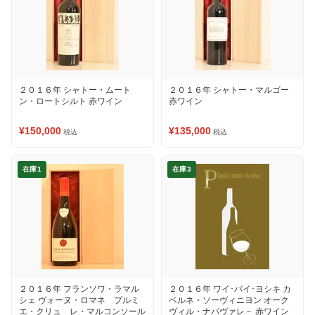
２０１６年 シャトー・ムート
２０１６年 シャトー・マルゴー
ン・ロートシルト 赤ワイン
赤ワイン
¥150,000
¥135,000
税込
税込
在庫1
在庫3
２０１６年 フランソワ・ラマル
２０１６年 ワイ･バイ･ヨシキ カ
シェ ヴォーヌ・ロマネ プルミ
ベルネ・ソーヴィニヨン オーク
エ・クリュ レ・マルコンソール
ヴィル・ナパヴァレ－ 赤ワイン