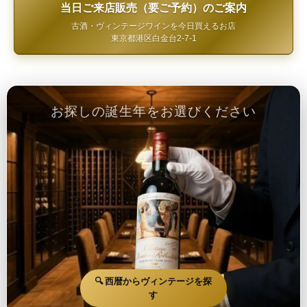
当日ご来店販売（要ご予約）のご案内
古酒・ヴィンテージワインを今日買えるお店
東京都港区白金台2-7-1
お探しの誕生年をお選びください
🔍 西暦からヴィンテージを探
す