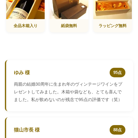
全品木箱入り
紙袋無料
ラッピング無料
ゆみ 様
95点
両親の結婚30周年に生まれ年のヴィンテージワインをプ
レゼントしてみました。木箱や袋なども、とても喜んで
ました。私が飲めないのが残念で95点の評価です（笑）
猫山市長 様
88点