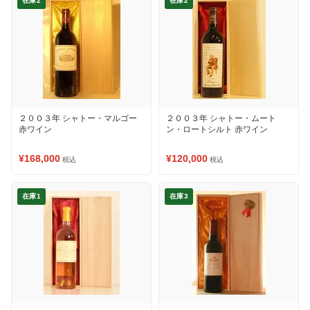
在庫2
在庫2
２００３年 シャトー・マルゴー
２００３年 シャトー・ムート
赤ワイン
ン・ロートシルト 赤ワイン
¥168,000
¥120,000
税込
税込
在庫1
在庫3