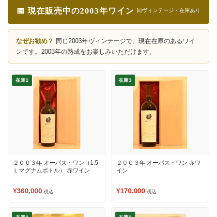
📅 現在販売中の2003年ワイン
同ヴィンテージ・在庫あり
なぜお勧め？
同じ2003年ヴィンテージで、現在在庫のあるワイ
ンです。2003年の熟成をお楽しみいただけます。
在庫1
在庫3
２００３年 オーパス・ワン（1.5
２００３年 オーパス・ワン 赤ワ
Ｌマグナムボトル） 赤ワイン
イン
¥360,000
¥170,000
税込
税込