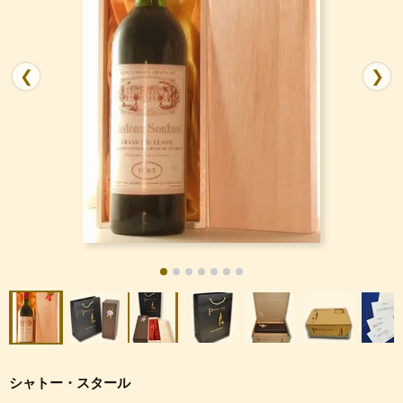
❮
❯
シャトー・スタール