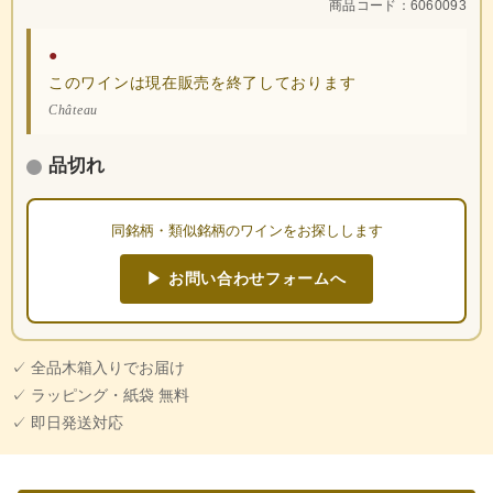
商品コード：6060093
●
このワインは現在販売を終了しております
Château
品切れ
同銘柄・類似銘柄のワインをお探しします
▶ お問い合わせフォームへ
✓ 全品木箱入りでお届け
✓ ラッピング・紙袋 無料
✓ 即日発送対応