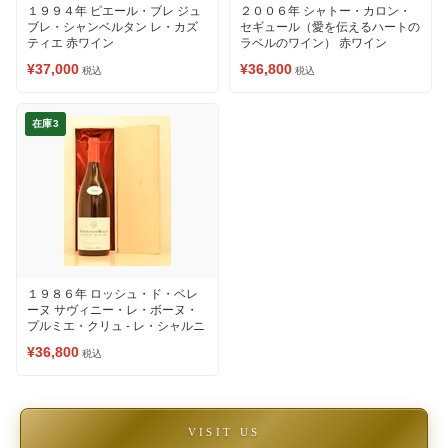
１９９４年 ピエール・ブレ ジュ
２００６年 シャトー・カロン・
ブレ・シャンベルタン レ・カズ
セギュール（愛を伝えるハートの
ティエ 赤ワイン
ラベルのワイン） 赤ワイン
¥37,000
¥36,800
税込
税込
在庫3
１９８６年 ロッシュ・ド・ベレ
ーヌ サヴィニー・レ・ボーヌ・
プルミエ・クリュ - レ・シャルニ
エール 赤ワイン
¥36,800
税込
VISIT US