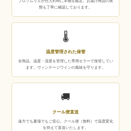
プロソムリエが仕入れ時に本物を鑑定。お届け商品の状
態も丁寧に確認しております。
🌡
温度管理された保管
全商品、温度・湿度を管理した専用セラーで保管してい
ます。ヴィンテージワインの風味を守ります。
🚚
クール便直送
遠方でも夏場でもご安心。クール便（無料）で温度変化
を抑えて直送いたします。