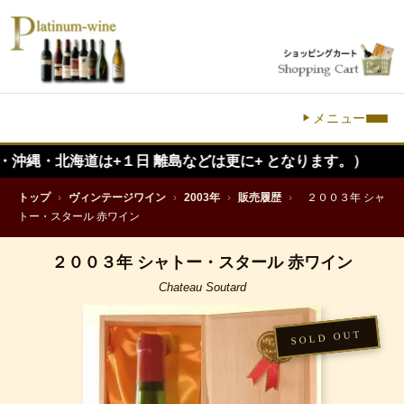
メニュー
海道は+１日 離島などは更に+ となります。）
トップ
›
ヴィンテージワイン
›
2003年
›
販売履歴
›
２００３年 シャ
トー・スタール 赤ワイン
２００３年 シャトー・スタール 赤ワイン
Chateau Soutard