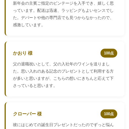
新年会の主賓ご指定のビンテージを入手でき、嬉しく思
っています。配送は迅速、ラッピングもよいセンスでし
た。デパートや他の専門店でも見つからなかったので、
感激しています。
かおり 様
100点
父の退職祝いとして、父の入社年のワインを送りまし
た。思い入れのある記念のプレゼントとして利用する方
が多いと思いますが、こちらの想いにきちんと応えて下
さっていると思います。
クローバー 様
100点
彼にはじめての誕生日プレゼントだったのでずっと悩ん