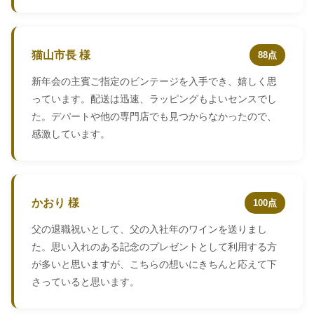
猫山市長 様
88点
新年会の主賓ご指定のビンテージを入手でき、嬉しく思
っています。配送は迅速、ラッピングもよいセンスでし
た。デパートや他の専門店でも見つからなかったので、
感激しています。
かおり 様
100点
父の退職祝いとして、父の入社年のワインを送りまし
た。思い入れのある記念のプレゼントとして利用する方
が多いと思いますが、こちらの想いにきちんと応えて下
さっていると思います。