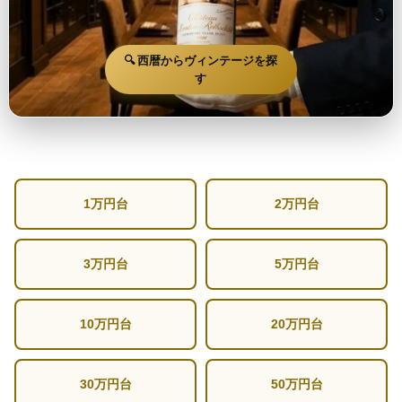
🔍 西暦からヴィンテージを探
す
1万円台
2万円台
3万円台
5万円台
10万円台
20万円台
30万円台
50万円台