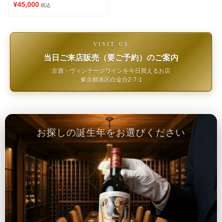
¥45,000
税込
VISIT US
当日ご来店販売（要ご予約）のご案内
古酒・ヴィンテージワインを今日買えるお店
東京都港区白金台2-7-1
お探しの誕生年をお選びください