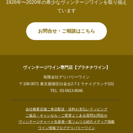
1926年〜2020年の希少なヴィンテージワインを取り揃え
ています
お問合せ・ご相談はこちら
ヴィンテージワイン専門店【プラチナワイン】
有限会社デリバリーワイン
〒108-0071 東京都港区白金台2-7-1 ラナイグランデ101
TEL: 03-5913-8046
会社概要
店舗ご来店
配送・送料
お支払い
ラッピング
ご返品・キャンセル・ご変更
よくある質問
お問合せ
ヴィンテージチャート
生産者一覧
ソムリエ紹介
メディア掲載
ワイン情報ブログ
デリバリーワイン