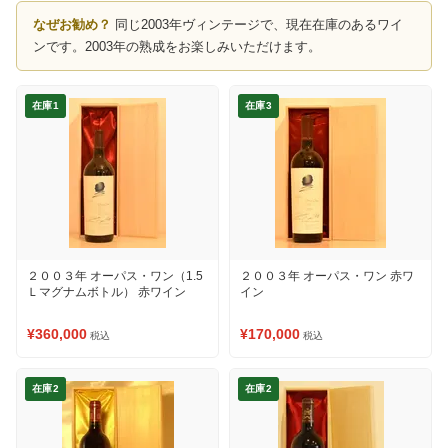
なぜお勧め？
同じ2003年ヴィンテージで、現在在庫のあるワイ
ンです。2003年の熟成をお楽しみいただけます。
在庫1
在庫3
２００３年 オーパス・ワン（1.5
２００３年 オーパス・ワン 赤ワ
Ｌマグナムボトル） 赤ワイン
イン
¥360,000
¥170,000
税込
税込
在庫2
在庫2