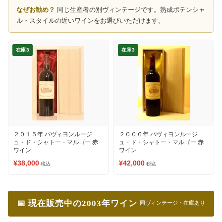
なぜお勧め？
同じ生産者の別ヴィンテージです。熟成ポテンシャ
ル・スタイルの近いワインをお選びいただけます。
在庫3
在庫3
２０１５年 パヴィヨンルージ
２００６年 パヴィヨンルージ
ュ・ド・シャトー・マルゴー 赤
ュ・ド・シャトー・マルゴー 赤
ワイン
ワイン
¥38,000
¥42,000
税込
税込
📅 現在販売中の2003年ワイン
同ヴィンテージ・在庫あり