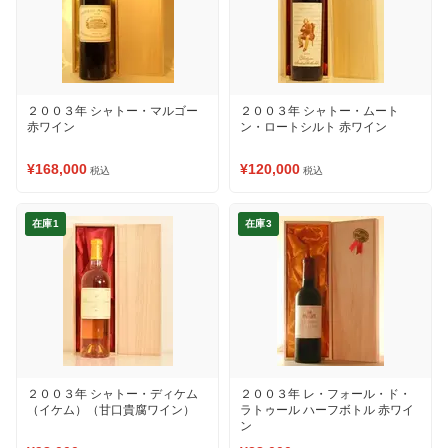
２００３年 シャトー・マルゴー
２００３年 シャトー・ムート
赤ワイン
ン・ロートシルト 赤ワイン
¥168,000
¥120,000
税込
税込
在庫1
在庫3
２００３年 シャトー・ディケム
２００３年 レ・フォール・ド・
（イケム）（甘口貴腐ワイン）
ラトゥール ハーフボトル 赤ワイ
ン