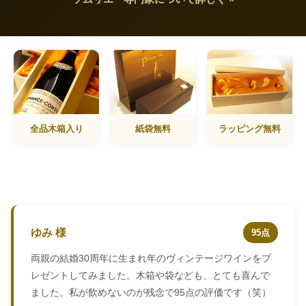
全品木箱入り
紙袋無料
ラッピング無料
ゆみ 様
95点
両親の結婚30周年に生まれ年のヴィンテージワインをプ
レゼントしてみました。木箱や袋なども、とても喜んで
ました。私が飲めないのが残念で95点の評価です（笑）