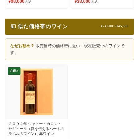
¥98,000
¥38,000
税込
税込
💴 似た価格帯のワイン
¥24,500〜¥45,500
なぜお勧め？
販売当時の価格帯に近い、現在販売中のワインで
す。
在庫3
２００４年 シャトー・カロン・
セギュール（愛を伝えるハートの
ラベルのワイン） 赤ワイン