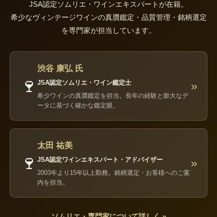
JSA認定ソムリエ・ワインエキスパートが在籍。
希少なヴィンテージワインの真贋鑑定・品質管理・銘柄選定
を専門家が担当しています。
渋谷 康弘 氏
🍷
JSA認定ソムリエ・ワイン鑑定士
»
希少ワインの真贋鑑定を担当。長年の経験と膨大なデ
ータに基づく確かな鑑定眼。
太田 祐美
🍷
JSA認定ワインエキスパート・アドバイザー
»
2003年より15年以上勤務。銘柄選定・お客様へのご案
内を担当。
ソムリエ・専門家について詳しく »