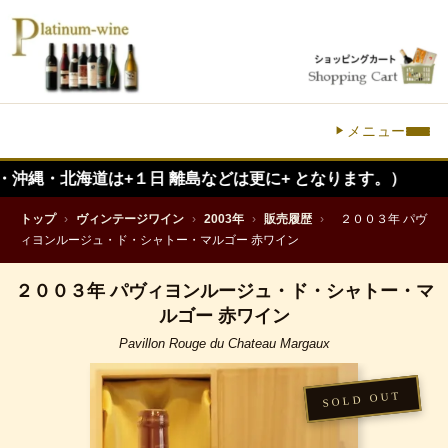
メニュー
海道は+１日 離島などは更に+ となります。）
トップ
›
ヴィンテージワイン
›
2003年
›
販売履歴
›
２００３年 パヴ
ィヨンルージュ・ド・シャトー・マルゴー 赤ワイン
２００３年 パヴィヨンルージュ・ド・シャトー・マ
ルゴー 赤ワイン
Pavillon Rouge du Chateau Margaux