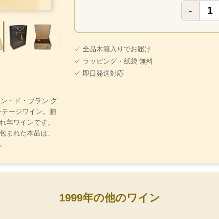
-
✓ 全品木箱入りでお届け
✓ ラッピング・紙袋 無料
✓ 即日発送対応
ブラン・ド・ブラン グ
ンテージワイン。贈
れ年ワインです。
包まれた本品は、
。
1999年の他のワイン