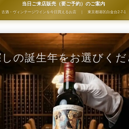
当日ご来店販売（要ご予約）のご案内
古酒・ヴィンテージワインを今日買えるお店
｜
東京都港区白金台2-7-1
探しの誕生年をお選びくだ