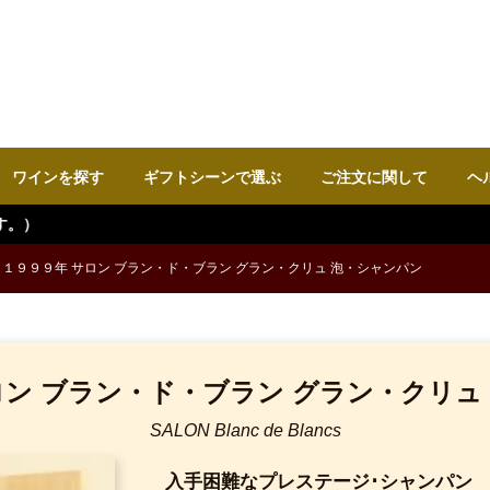
ワインを探す
ギフトシーンで選ぶ
ご注文に関して
ヘ
１９９９年 サロン ブラン・ド・ブラン グラン・クリュ 泡・シャンパン
ロン ブラン・ド・ブラン グラン・クリュ
SALON Blanc de Blancs
入手困難なプレステージ･シャンパン