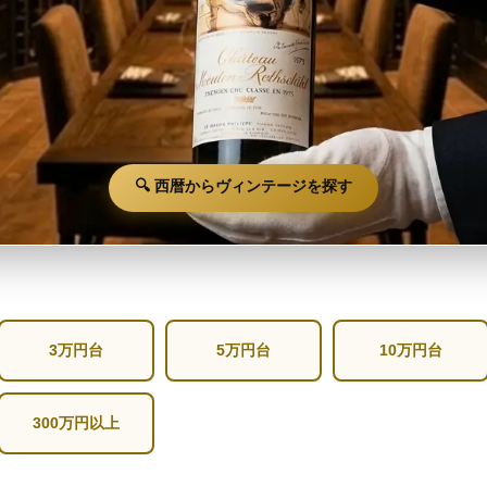
🔍 西暦からヴィンテージを探す
3万円台
5万円台
10万円台
300万円以上