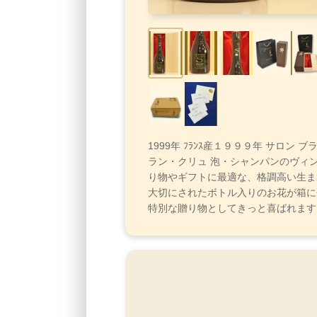
1999年 ﾌﾗﾝｽ産１９９９年 サロン 
ラン・クリュ 泡・シャンパンのヴィ
り物やギフトに最適な、格調高い生ま
大切にされたボトル入りのお花が箱に
特別な贈り物としてきっと喜ばれます