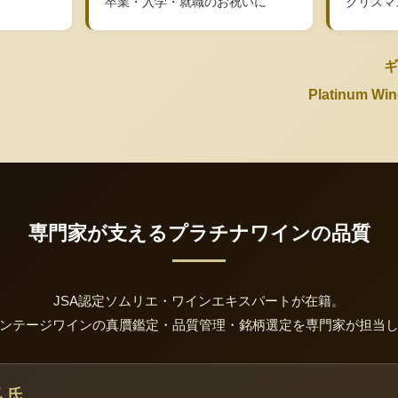
卒業・入学・就職のお祝いに
クリスマ
ギ
Platinum 
専門家が支えるプラチナワインの品質
JSA認定ソムリエ・ワインエキスパートが在籍。
ンテージワインの真贋鑑定・品質管理・銘柄選定を専門家が担当
 氏