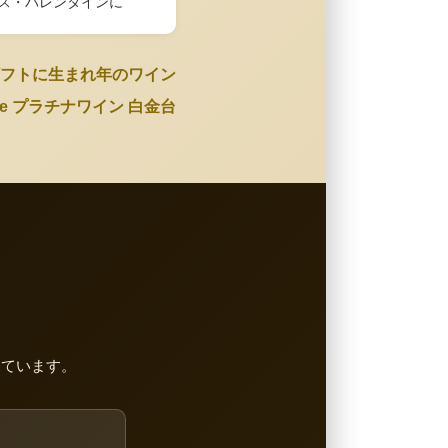
ス・バレンタインに
フトに生まれ年のワイン
Wine プラチナワイン 白金台
しています。