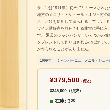
サロンは1911年に初めてリリースされ
地方のメニリュ・シュール・オジェ村の
ネ だけを使用して造られる ブラン･ド
ワイン愛好家を熱狂させる非常に手に入
す。 通常のシャンパンが、いくつかの葡
をブレンドして作り出されるのに対して
か作られることがありません。
1999年
シャンパーニュ、メニル・シュー
¥379,500
（税込）
¥345,000（税抜）
在庫: 3本