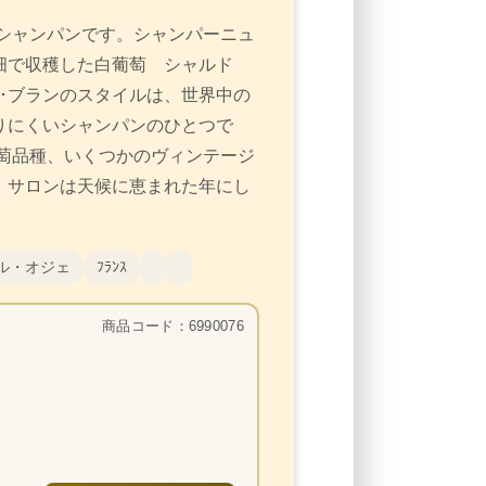
たシャンパンです。シャンパーニュ
畑で収穫した白葡萄 シャルド
･ブランのスタイルは、世界中の
りにくいシャンパンのひとつで
萄品種、いくつかのヴィンテージ
、サロンは天候に恵まれた年にし
ル・オジェ
ﾌﾗﾝｽ
商品コード：6990076