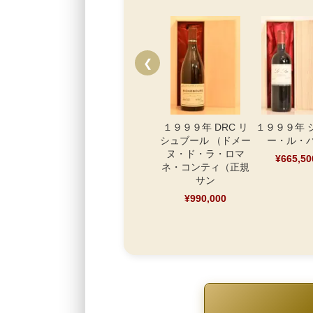
❮
１９９９年 DRC リ
１９９９年 
シュブール （ドメー
ー・ル・
ヌ・ド・ラ・ロマ
¥665,50
ネ・コンティ（正規
サン
¥990,000