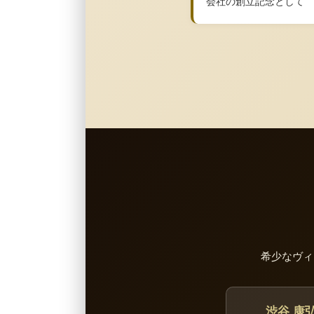
会社の創立記念として
希少なヴィ
渋谷 康弘