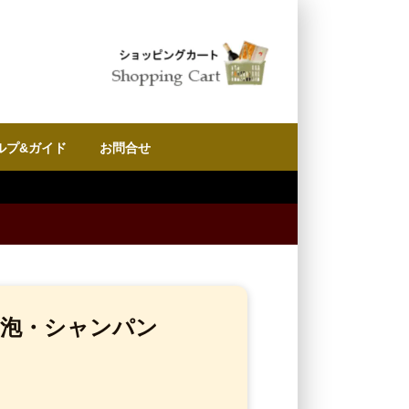
ルプ&ガイド
お問合せ
 泡・シャンパン