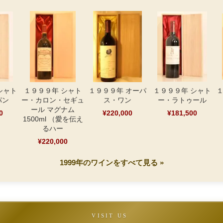
シャト
１９９９年 シャト
１９９９年 オーパ
１９９９年 シャト
１
パン
ー・カロン・セギュ
ス・ワン
ー・ラトゥール
ール マグナム
0
¥220,000
¥181,500
1500ml （愛を伝え
るハー
¥220,000
1999年のワインをすべて見る »
VISIT US