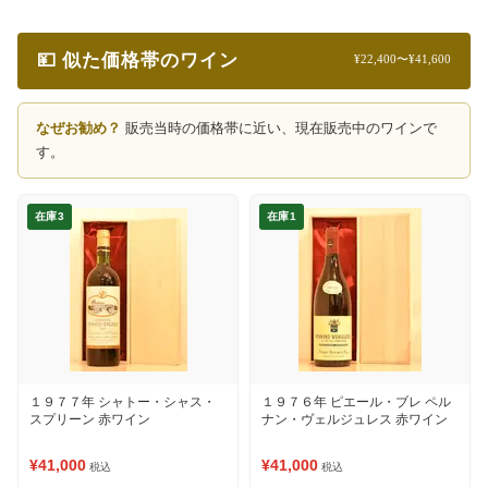
💴 似た価格帯のワイン
¥22,400〜¥41,600
なぜお勧め？
販売当時の価格帯に近い、現在販売中のワインで
す。
在庫3
在庫1
１９７７年 シャトー・シャス・
１９７６年 ピエール・ブレ ペル
スプリーン 赤ワイン
ナン・ヴェルジュレス 赤ワイン
¥41,000
¥41,000
税込
税込