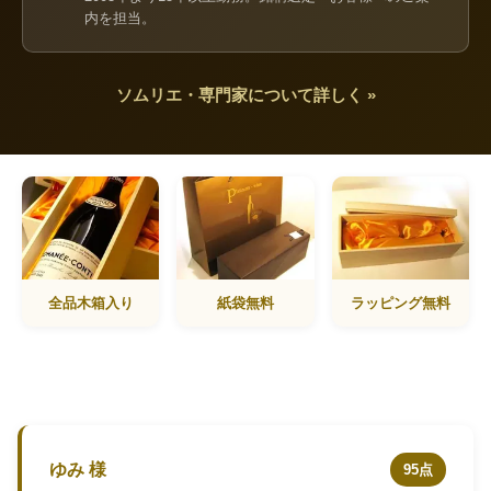
内を担当。
ソムリエ・専門家について詳しく »
全品木箱入り
紙袋無料
ラッピング無料
ゆみ 様
95点