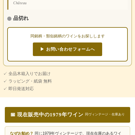
Château
品切れ
同銘柄・類似銘柄のワインをお探しします
▶ お問い合わせフォームへ
✓ 全品木箱入りでお届け
✓ ラッピング・紙袋 無料
✓ 即日発送対応
📅 現在販売中の1979年ワイン
同ヴィンテージ・在庫あり
なぜお勧め？
同じ1979年ヴィンテージで、現在在庫のあるワイ