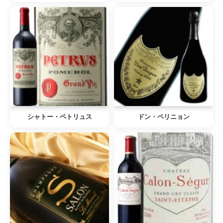
シャトー・ペトリュス
ドン・ペリニョン