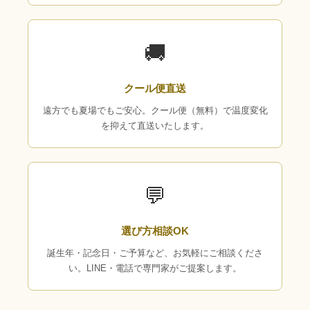
🚚
クール便直送
遠方でも夏場でもご安心。クール便（無料）で温度変化
を抑えて直送いたします。
💬
選び方相談OK
誕生年・記念日・ご予算など、お気軽にご相談くださ
い。LINE・電話で専門家がご提案します。