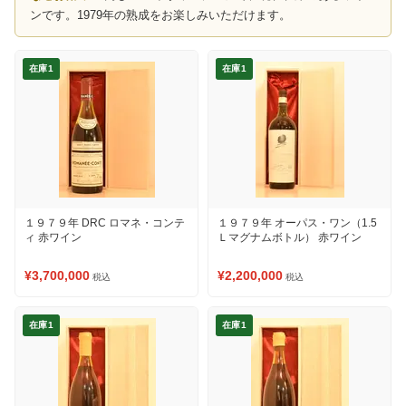
ンです。1979年の熟成をお楽しみいただけます。
在庫1
在庫1
１９７９年 DRC ロマネ・コンテ
１９７９年 オーパス・ワン（1.5
ィ 赤ワイン
Ｌマグナムボトル） 赤ワイン
¥3,700,000
¥2,200,000
税込
税込
在庫1
在庫1