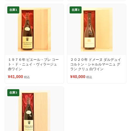
在庫1
在庫3
１９７６年 ピエール・ブレ コー
２０２０年 ドメーヌ ダルデュイ
ト・ド・ニュイ・ヴィラージュ
コルトン・シャルルマーニュ グ
赤ワイン
ラン クリュ 白ワイン
¥41,000
¥40,000
税込
税込
在庫3