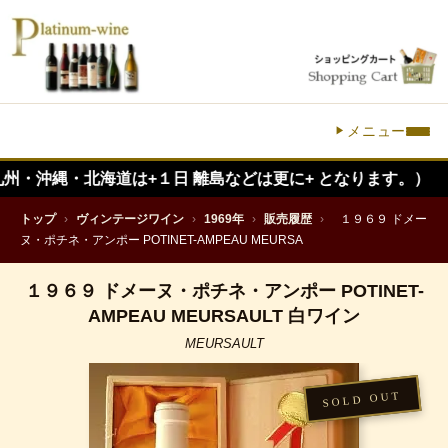
メニュー
・北海道は+１日 離島などは更に+ となります。）
トップ
›
ヴィンテージワイン
›
1969年
›
販売履歴
›
１９６９ ドメー
ヌ・ポチネ・アンポー POTINET-AMPEAU MEURSA
１９６９ ドメーヌ・ポチネ・アンポー POTINET-
AMPEAU MEURSAULT 白ワイン
MEURSAULT