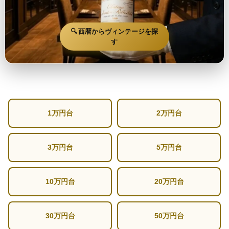
🔍 西暦からヴィンテージを探
す
1万円台
2万円台
3万円台
5万円台
10万円台
20万円台
30万円台
50万円台