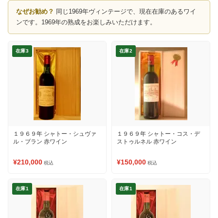
なぜお勧め？
同じ1969年ヴィンテージで、現在在庫のあるワイ
ンです。1969年の熟成をお楽しみいただけます。
在庫3
在庫2
１９６９年 シャトー・シュヴァ
１９６９年 シャトー・コス・デ
ル・ブラン 赤ワイン
ストゥルネル 赤ワイン
¥210,000
¥150,000
税込
税込
在庫1
在庫1