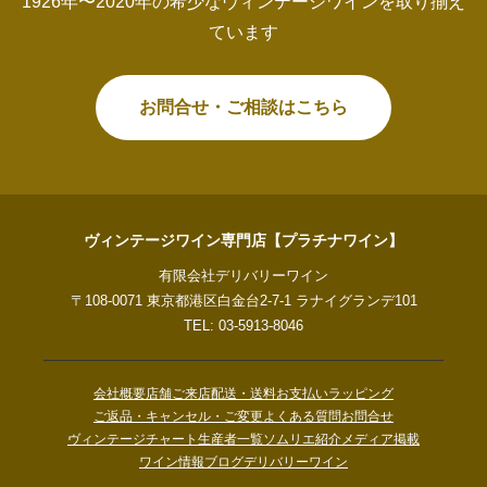
1926年〜2020年の希少なヴィンテージワインを取り揃え
ています
お問合せ・ご相談はこちら
ヴィンテージワイン専門店【プラチナワイン】
有限会社デリバリーワイン
〒108-0071 東京都港区白金台2-7-1 ラナイグランデ101
TEL: 03-5913-8046
会社概要
店舗ご来店
配送・送料
お支払い
ラッピング
ご返品・キャンセル・ご変更
よくある質問
お問合せ
ヴィンテージチャート
生産者一覧
ソムリエ紹介
メディア掲載
ワイン情報ブログ
デリバリーワイン