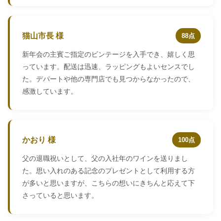
猫山市長 様
88点
新年会の主賓ご指定のビンテージを入手でき、嬉しく思
っています。配送は迅速、ラッピングもよいセンスでし
た。デパートや他の専門店でも見つからなかったので、
感激しています。
かおり 様
100点
父の退職祝いとして、父の入社年のワインを送りまし
た。思い入れのある記念のプレゼントとして利用する方
が多いと思いますが、こちらの想いにきちんと応えて下
さっていると思います。