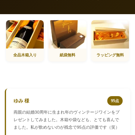
全品木箱入り
紙袋無料
ラッピング無料
ゆみ 様
95点
両親の結婚30周年に生まれ年のヴィンテージワインをプ
レゼントしてみました。木箱や袋なども、とても喜んで
ました。私が飲めないのが残念で95点の評価です（笑）