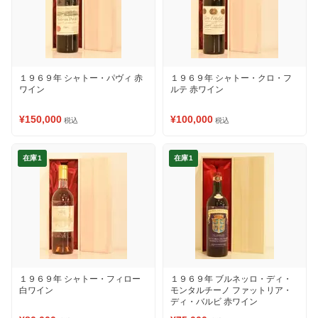
１９６９年 シャトー・パヴィ 赤
１９６９年 シャトー・クロ・フ
ワイン
ルテ 赤ワイン
¥150,000
¥100,000
税込
税込
在庫1
在庫1
１９６９年 シャトー・フィロー
１９６９年 ブルネッロ・ディ・
白ワイン
モンタルチーノ ファットリア・
ディ・バルビ 赤ワイン