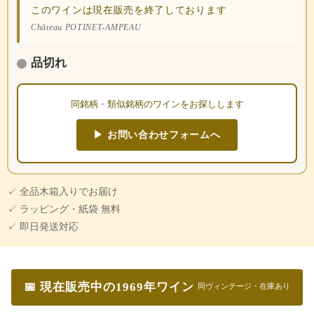
このワインは現在販売を終了しております
Château POTINET-AMPEAU
品切れ
同銘柄・類似銘柄のワインをお探しします
▶ お問い合わせフォームへ
✓ 全品木箱入りでお届け
✓ ラッピング・紙袋 無料
✓ 即日発送対応
📅 現在販売中の1969年ワイン
同ヴィンテージ・在庫あり