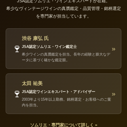
JSA認定ソムリエ・ワインエキスパートが在籍。
希少なヴィンテージワインの真贋鑑定・品質管理・銘柄選定
を専門家が担当しています。
渋谷 康弘 氏
🍷
JSA認定ソムリエ・ワイン鑑定士
»
希少ワインの真贋鑑定を担当。長年の経験と膨大なデ
ータに基づく確かな鑑定眼。
太田 祐美
🍷
JSA認定ワインエキスパート・アドバイザー
»
2003年より15年以上勤務。銘柄選定・お客様へのご案
内を担当。
ソムリエ・専門家について詳しく »