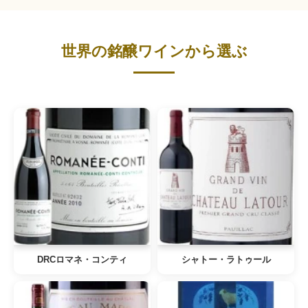
世界の銘醸ワインから選ぶ
DRCロマネ・コンティ
シャトー・ラトゥール