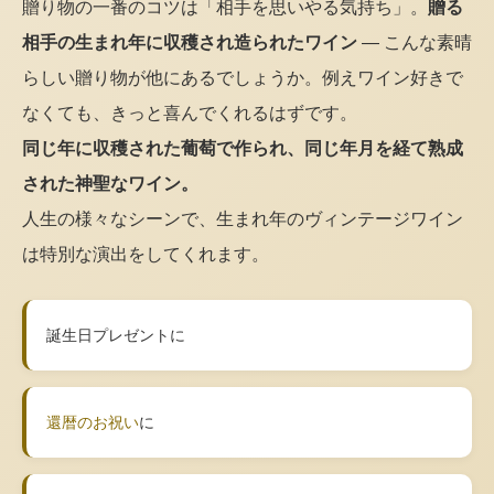
贈り物の一番のコツは「相手を思いやる気持ち」。
贈る
相手の生まれ年に収穫され造られたワイン
— こんな素晴
らしい贈り物が他にあるでしょうか。例えワイン好きで
なくても、きっと喜んでくれるはずです。
同じ年に収穫された葡萄で作られ、同じ年月を経て熟成
された神聖なワイン。
人生の様々なシーンで、生まれ年のヴィンテージワイン
は特別な演出をしてくれます。
誕生日プレゼントに
還暦のお祝い
に