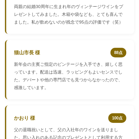
両親の結婚30周年に生まれ年のヴィンテージワインをプ
レゼントしてみました。木箱や袋なども、とても喜んで
ました。私が飲めないのが残念で95点の評価です（笑）
猫山市長 様
88点
新年会の主賓ご指定のビンテージを入手でき、嬉しく思
っています。配送は迅速、ラッピングもよいセンスでし
た。デパートや他の専門店でも見つからなかったので、
感激しています。
かおり 様
100点
父の退職祝いとして、父の入社年のワインを送りまし
た。思い入れのある記念のプレゼントとして利用する方