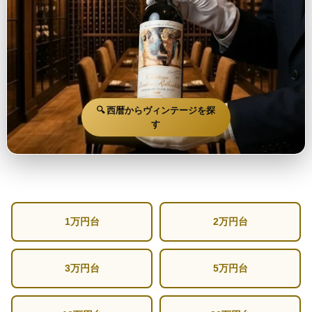
🔍 西暦からヴィンテージを探
す
1万円台
2万円台
3万円台
5万円台