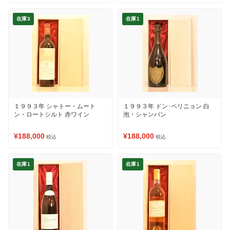
在庫3
在庫1
１９９３年 シャトー・ムート
１９９３年 ドン･ペリニョン 白
ン・ロートシルト 赤ワイン
泡・シャンパン
¥188,000
¥188,000
税込
税込
在庫1
在庫1