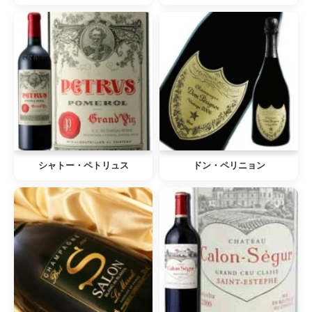
シャトー・ペトリュス
ドン・ペリニョン