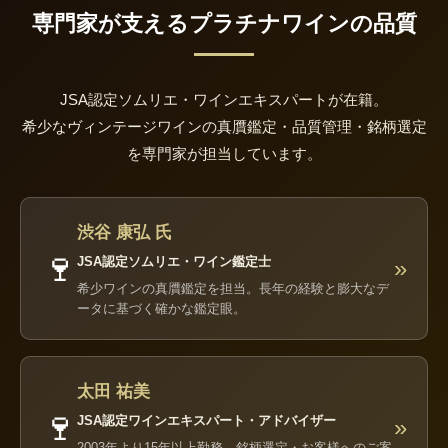
専門家が支えるプラチナワインの品質
JSA認定ソムリエ・ワインエキスパートが在籍。
希少なヴィンテージワインの真贋鑑定・品質管理・銘柄選定
を専門家が担当しています。
渋谷 康弘 氏
🍷
JSA認定ソムリエ・ワイン鑑定士
»
希少ワインの真贋鑑定を担当。長年の経験と膨大なデ
ータに基づく確かな鑑定眼。
太田 祐美
🍷
JSA認定ワインエキスパート・アドバイザー
»
2003年より15年以上勤務。銘柄選定・お客様へのご案