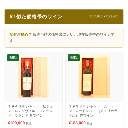
💴 似た価格帯のワイン
¥103,600〜¥192,400
なぜお勧め？
販売当時の価格帯に近い、現在販売中のワインで
す。
在庫3
在庫1
１９４０年 シャトー・ピショ
１９９３年 シャトー・ムート
ン・ロングヴィル・コンテス・
ン・ロートシルト （アメリカラ
ド・ラランド 赤ワイン
ベル） 赤ワイン
¥190,000
¥188,000
税込
税込