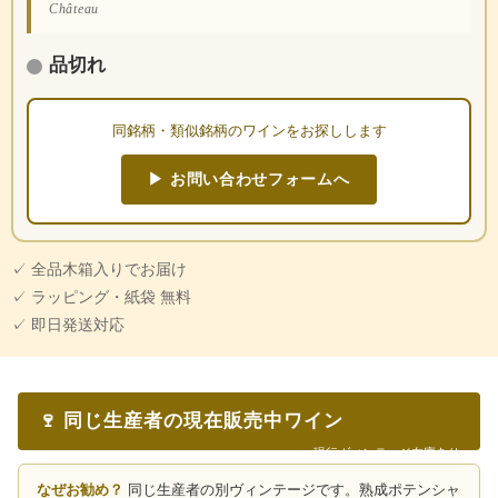
Château
品切れ
同銘柄・類似銘柄のワインをお探しします
▶ お問い合わせフォームへ
✓ 全品木箱入りでお届け
✓ ラッピング・紙袋 無料
✓ 即日発送対応
🍷 同じ生産者の現在販売中ワイン
現行ヴィンテージ在庫あり
なぜお勧め？
同じ生産者の別ヴィンテージです。熟成ポテンシャ