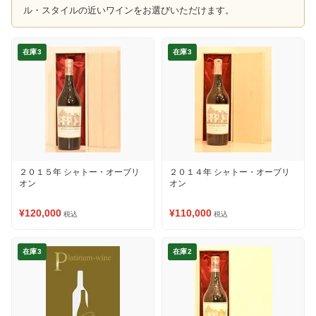
ル・スタイルの近いワインをお選びいただけます。
在庫3
在庫3
２０１５年 シャトー・オーブリ
２０１４年 シャトー・オーブリ
オン
オン
¥120,000
¥110,000
税込
税込
在庫3
在庫2