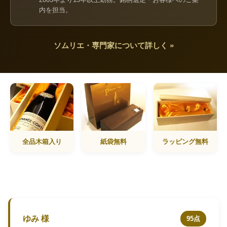
内を担当。
ソムリエ・専門家について詳しく »
全品木箱入り
紙袋無料
ラッピング無料
ゆみ 様
95点