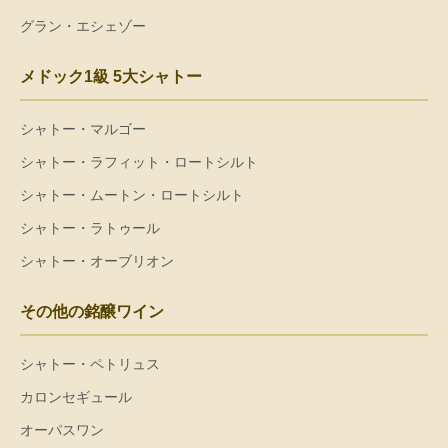
グラン・エシェゾー
メドック1級 5大シャトー
シャトー・マルゴー
シャトー・ラフィット・ロートシルト
シャトー・ムートン・ロートシルト
シャトー・ラトゥール
シャトー・オーブリオン
その他の銘醸ワイン
シャトー・ペトリュス
カロンセギュール
オーパスワン