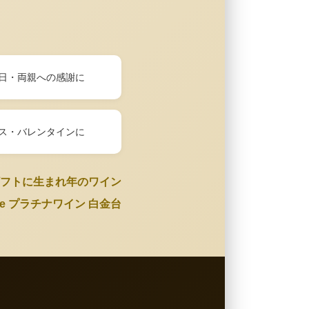
日・両親への感謝に
ス・バレンタインに
フトに生まれ年のワイン
Wine プラチナワイン 白金台