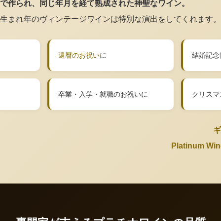
で作られ、同じ年月を経て熟成された神聖なワイン。
生まれ年のヴィンテージワインは特別な演出をしてくれます。
還暦のお祝い
に
結婚記念
卒業・入学・就職のお祝いに
クリスマ
ギ
Platinum 