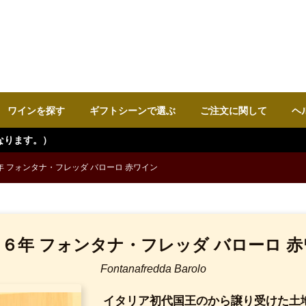
ワインを探す
ギフトシーンで選ぶ
ご注文に関して
ヘ
年 フォンタナ・フレッダ バローロ 赤ワイン
６年 フォンタナ・フレッダ バローロ 
Fontanafredda Barolo
イタリア初代国王のから譲り受けた土