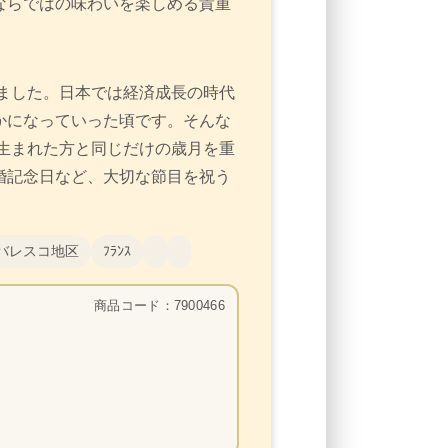
ならではの味わいを楽しめる貴重
りました。日本では経済成長の時代
かになっていった頃です。そんな
に生まれた方と同じだけの歳月を重
婚記念日など、大切な節目を祝う
バレスコ地区
ﾌﾗﾝｽ
商品コード：7900466