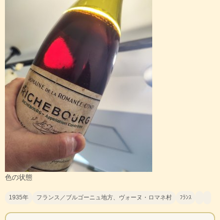
色の状態
1935年
フランス／ブルゴーニュ地方、ヴォーヌ・ロマネ村
ﾌﾗﾝｽ