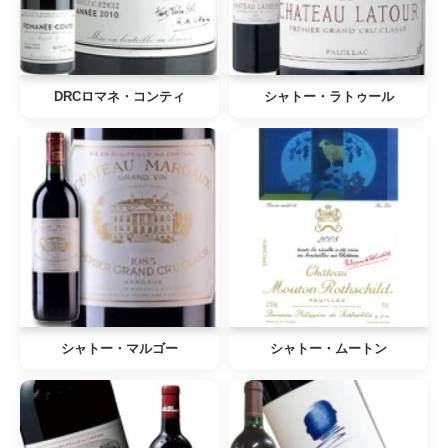
DRCロマネ・コンティ
シャトー・ラトゥール
シャトー・マルゴー
シャトー・ムートン