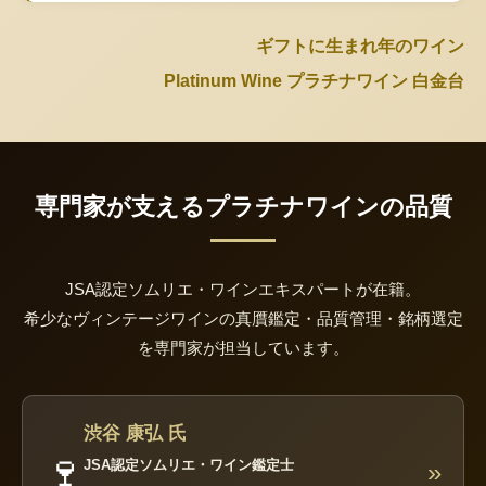
ギフトに生まれ年のワイン
Platinum Wine プラチナワイン 白金台
専門家が支えるプラチナワインの品質
JSA認定ソムリエ・ワインエキスパートが在籍。
希少なヴィンテージワインの真贋鑑定・品質管理・銘柄選定
を専門家が担当しています。
渋谷 康弘 氏
🍷
JSA認定ソムリエ・ワイン鑑定士
»