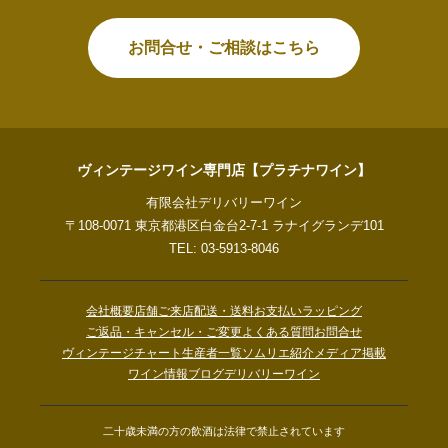
お問合せ・ご相談はこちら
ヴィンテージワイン専門店【プラチナワイン】
有限会社デリバリーワイン
〒108-0071 東京都港区白金台2-7-1 ラナイグランデ101
TEL: 03-5913-8046
会社概要
店舗ご来店
配送・送料
お支払い
ラッピング
ご返品・キャンセル・ご変更
よくある質問
お問合せ
ヴィンテージチャート
生産者一覧
ソムリエ紹介
メディア掲載
ワイン情報ブログ
デリバリーワイン
二十歳未満の方の飲酒は法律で禁止されています