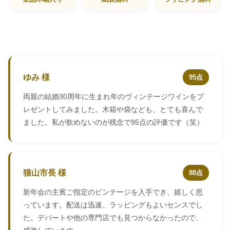
ゆみ 様
95点
両親の結婚30周年に生まれ年のヴィンテージワインをプ
レゼントしてみました。木箱や袋なども、とても喜んで
ました。私が飲めないのが残念で95点の評価です（笑）
猫山市長 様
88点
新年会の主賓ご指定のビンテージを入手でき、嬉しく思
っています。配送は迅速、ラッピングもよいセンスでし
た。デパートや他の専門店でも見つからなかったので、