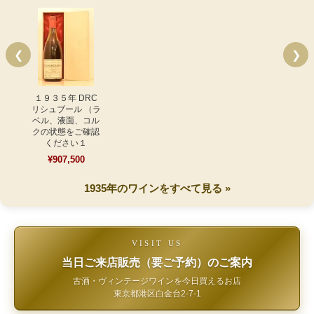
❮
❯
１９３５年 DRC
リシュブール （ラ
ベル、液面、コル
クの状態をご確認
ください１
¥907,500
1935年のワインをすべて見る »
VISIT US
当日ご来店販売（要ご予約）のご案内
古酒・ヴィンテージワインを今日買えるお店
東京都港区白金台2-7-1