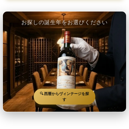
お探しの誕生年をお選びください
🔍 西暦からヴィンテージを探
す