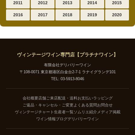
2011
2012
2013
2014
2015
2016
2017
2018
2019
2020
ヴィンテージワイン専門店【プラチナワイン】
有限会社デリバリーワイン
〒108-0071 東京都港区白金台2-7-1 ラナイグランデ101
TEL: 03-5913-8046
会社概要
店舗ご来店
配送・送料
お支払い
ラッピング
ご返品・キャンセル・ご変更
よくある質問
お問合せ
ヴィンテージチャート
生産者一覧
ソムリエ紹介
メディア掲載
ワイン情報ブログ
デリバリーワイン