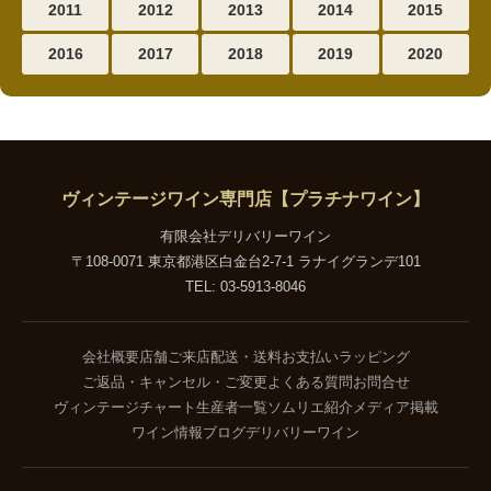
2011
2012
2013
2014
2015
2016
2017
2018
2019
2020
ヴィンテージワイン専門店【プラチナワイン】
有限会社デリバリーワイン
〒108-0071 東京都港区白金台2-7-1 ラナイグランデ101
TEL: 03-5913-8046
会社概要
店舗ご来店
配送・送料
お支払い
ラッピング
ご返品・キャンセル・ご変更
よくある質問
お問合せ
ヴィンテージチャート
生産者一覧
ソムリエ紹介
メディア掲載
ワイン情報ブログ
デリバリーワイン