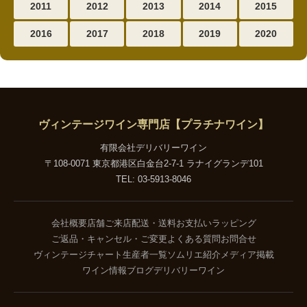
2011
2012
2013
2014
2015
2016
2017
2018
2019
2020
ヴィンテージワイン専門店【プラチナワイン】
有限会社デリバリーワイン
〒108-0071 東京都港区白金台2-7-1 ラナイグランデ101
TEL: 03-5913-8046
会社概要
店舗ご来店
配送・送料
お支払い
ラッピング
ご返品・キャンセル・ご変更
よくある質問
お問合せ
ヴィンテージチャート
生産者一覧
ソムリエ紹介
メディア掲載
ワイン情報ブログ
デリバリーワイン