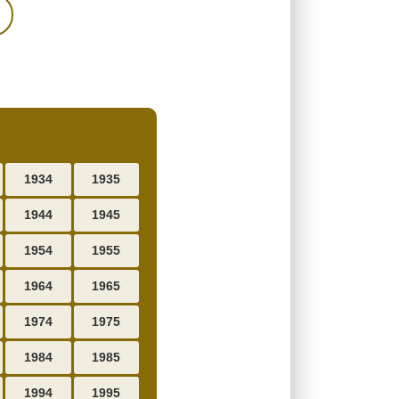
1934
1935
1944
1945
1954
1955
1964
1965
1974
1975
1984
1985
1994
1995