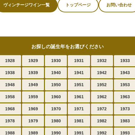
ヴィンテージワイン一覧
トップページ
お問い合わせ
お探しの誕生年をお選びください
1928
1929
1930
1931
1932
1933
1938
1939
1940
1941
1942
1943
1948
1949
1950
1951
1952
1953
1958
1959
1960
1961
1962
1963
1968
1969
1970
1971
1972
1973
1978
1979
1980
1981
1982
1983
1988
1989
1990
1991
1992
1993