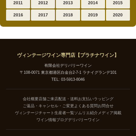
2011
2012
2013
2014
2015
2016
2017
2018
2019
2020
ヴィンテージワイン専門店【プラチナワイン】
有限会社デリバリーワイン
〒108-0071 東京都港区白金台2-7-1 ラナイグランデ101
TEL: 03-5913-8046
会社概要
店舗ご来店
配送・送料
お支払い
ラッピング
ご返品・キャンセル・ご変更
よくある質問
お問合せ
ヴィンテージチャート
生産者一覧
ソムリエ紹介
メディア掲載
ワイン情報ブログ
デリバリーワイン