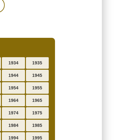
1934
1935
1944
1945
1954
1955
1964
1965
1974
1975
1984
1985
1994
1995