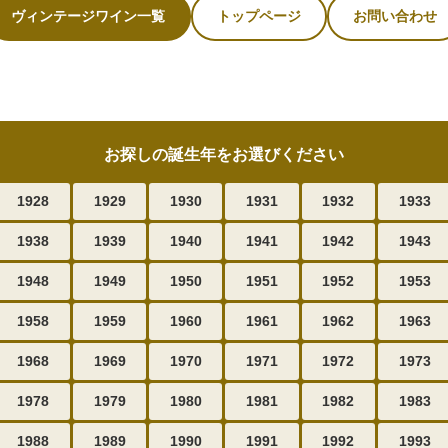
ヴィンテージワイン一覧
トップページ
お問い合わせ
お探しの誕生年をお選びください
1928
1929
1930
1931
1932
1933
1938
1939
1940
1941
1942
1943
1948
1949
1950
1951
1952
1953
1958
1959
1960
1961
1962
1963
1968
1969
1970
1971
1972
1973
1978
1979
1980
1981
1982
1983
1988
1989
1990
1991
1992
1993