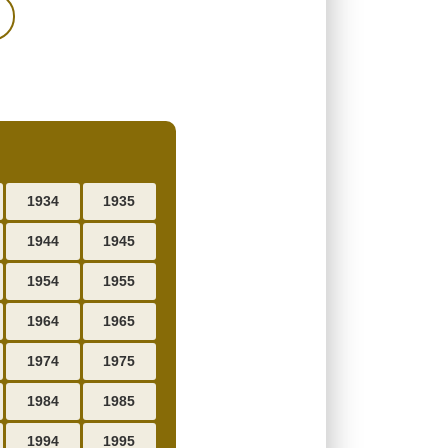
1934
1935
1944
1945
1954
1955
1964
1965
1974
1975
1984
1985
1994
1995