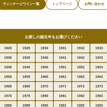
ヴィンテージワイン一覧
トップページ
お問い合わせ
お探しの誕生年をお選びください
1928
1929
1930
1931
1932
1933
1938
1939
1940
1941
1942
1943
1948
1949
1950
1951
1952
1953
1958
1959
1960
1961
1962
1963
1968
1969
1970
1971
1972
1973
1978
1979
1980
1981
1982
1983
1988
1989
1990
1991
1992
1993