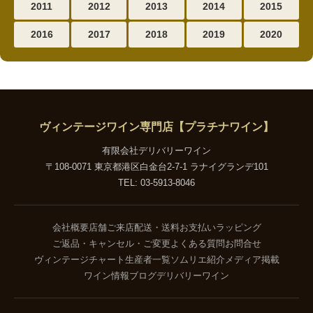
2011
2012
2013
2014
2015
2016
2017
2018
2019
2020
ヴィンテージワイン専門店【プラチナワイン】
有限会社デリバリーワイン
〒108-0071 東京都港区白金台2-7-1 ラナイグランデ101
TEL: 03-5913-8046
会社概要
店舗ご来店
配送・送料
お支払い
ラッピング
ご返品・キャンセル・ご変更
よくある質問
お問合せ
ヴィンテージチャート
生産者一覧
ソムリエ紹介
メディア掲載
ワイン情報ブログ
デリバリーワイン