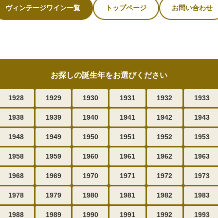
ヴィンテージワイン一覧
トップページ
お問い合わせ
お探しの誕生年をお選びください
1928
1929
1930
1931
1932
1933
1938
1939
1940
1941
1942
1943
1948
1949
1950
1951
1952
1953
1958
1959
1960
1961
1962
1963
1968
1969
1970
1971
1972
1973
1978
1979
1980
1981
1982
1983
1988
1989
1990
1991
1992
1993