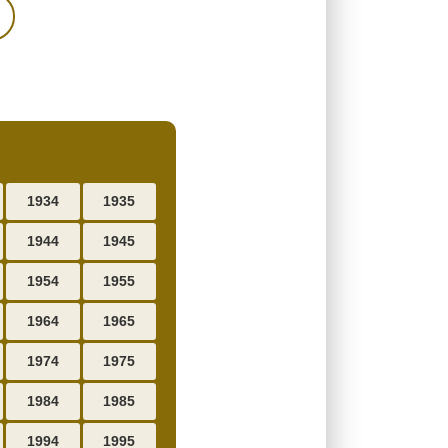
1934
1935
1944
1945
1954
1955
1964
1965
1974
1975
1984
1985
1994
1995