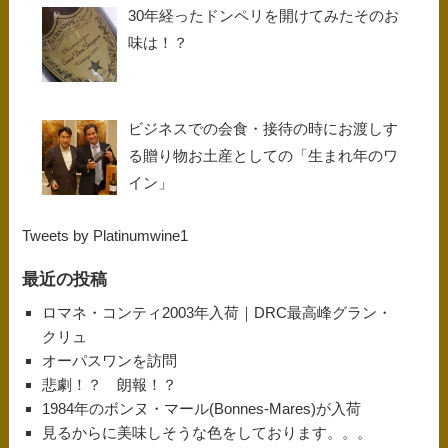
30年経ったドンペリを開けてみたそのお
味は！？
ビジネスでの会食・接待の時にお渡しす
る贈り物お土産としての「生まれ年のワ
イン」
Tweets by Platinumwine1
最近の投稿
ロマネ・コンティ2003年入荷｜DRC最高峰グラン・
クリュ
オーパスワンを訪問
悲劇！？ 朗報！？
1984年のボンヌ・マール(Bonnes-Mares)が入荷
見るからに美味しそうな色をしております。。。