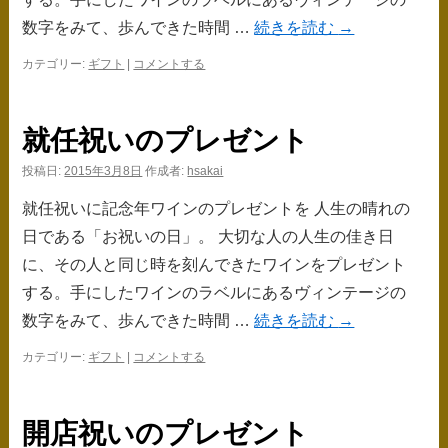
数字をみて、歩んできた時間 …
続きを読む
→
カテゴリー:
ギフト
|
コメントする
就任祝いのプレゼント
投稿日:
2015年3月8日
作成者:
hsakai
就任祝いに記念年ワインのプレゼントを 人生の晴れの
日である「お祝いの日」。 大切な人の人生の佳き日
に、その人と同じ時を刻んできたワインをプレゼント
する。手にしたワインのラベルにあるヴィンテージの
数字をみて、歩んできた時間 …
続きを読む
→
カテゴリー:
ギフト
|
コメントする
開店祝いのプレゼント