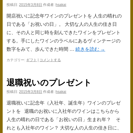
投稿日:
2015年3月8日
作成者:
hsakai
開店祝いに記念年ワインのプレゼントを 人生の晴れの
日である「お祝いの日」。 大切な人の人生の佳き日
に、その人と同じ時を刻んできたワインをプレゼント
する。手にしたワインのラベルにあるヴィンテージの
数字をみて、歩んできた時間 …
続きを読む
→
カテゴリー:
ギフト
|
コメントする
退職祝いのプレゼント
投稿日:
2015年3月8日
作成者:
hsakai
退職祝いに記念年（入社年、誕生年）ワインのプレゼ
ントを 退職のお祝いに入社年のワインはこちらから
人生の晴れの日である「お祝いの日」生まれ年？ そ
れとも入社年のワイン？ 大切な人の人生の佳き日に、