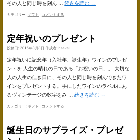
その人と同じ時を刻ん …
続きを読む
→
カテゴリー:
ギフト
|
コメントする
定年祝いのプレゼント
投稿日:
2015年3月8日
作成者:
hsakai
定年祝いに記念年（入社年、誕生年）ワインのプレゼ
ントを 人生の晴れの日である「お祝いの日」。 大切な
人の人生の佳き日に、その人と同じ時を刻んできたワ
インをプレゼントする。手にしたワインのラベルにあ
るヴィンテージの数字をみ …
続きを読む
→
カテゴリー:
ギフト
|
コメントする
誕生日のサプライズ・プレゼ