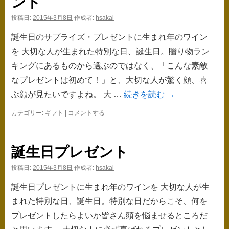
ント
投稿日:
2015年3月8日
作成者:
hsakai
誕生日のサプライズ・プレゼントに生まれ年のワイン
を 大切な人が生まれた特別な日、誕生日。贈り物ラン
キングにあるものから選ぶのではなく、「こんな素敵
なプレゼントは初めて！」と、大切な人が驚く顔、喜
ぶ顔が見たいですよね。 大 …
続きを読む
→
カテゴリー:
ギフト
|
コメントする
誕生日プレゼント
投稿日:
2015年3月8日
作成者:
hsakai
誕生日プレゼントに生まれ年のワインを 大切な人が生
まれた特別な日、誕生日。特別な日だからこそ、何を
プレゼントしたらよいか皆さん頭を悩ませるところだ