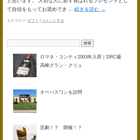
と思います。 大切な人に必ず喜ばれるプレゼントとし
て自信をもってお奨めでき …
続きを読む
→
カテゴリー:
ギフト
|
コメントする
ロマネ・コンティ2003年入荷｜DRC最
高峰グラン・クリュ
オーパスワンを訪問
悲劇！？ 朗報！？