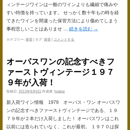
ィンテージワインは一般のワインよりも繊細で痛みや
すい特徴を持っています。 せっかく数十年もの時を経
てきたワインを間違った保管方法により傷めてしまう
事程悲しいことはありませ …
続きを読む
→
カテゴリー:
保管
|
タグ:
保管
|
コメントする
オーパスワンの記念すべきフ
ァーストヴィンテージ１９７
９年が入荷！
投稿日:
2013年9月6日
作成者:
hsakai
新入荷ワイン情報 1979 オーパス・ワン オーパスワ
ンの記念すべきファーストヴィンテージである、１９
７９年が２本だけ入荷しました！ オーパスワンはこれ
以前には造られていなく、これが最初。 １９７０は探