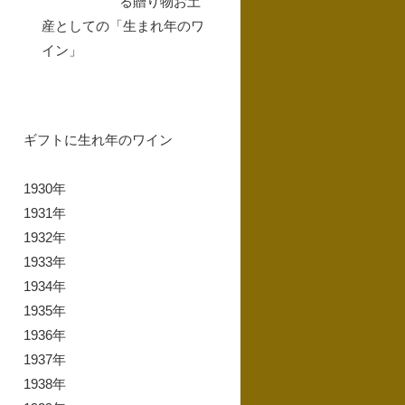
る贈り物お土
産としての「生まれ年のワ
イン」
ギフトに生れ年のワイン
1930年
1931年
1932年
1933年
1934年
1935年
1936年
1937年
1938年