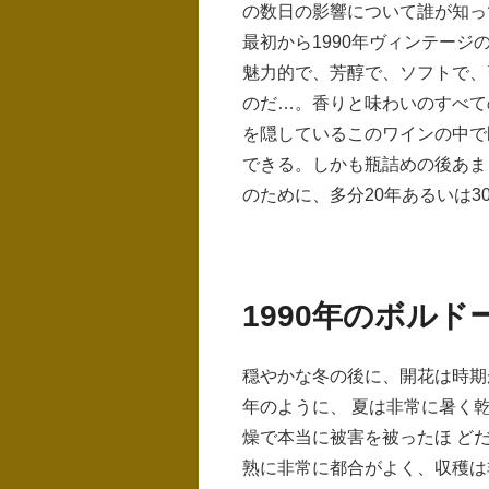
の数日の影響について誰が知っ
最初から1990年ヴィンテー
魅力的で、芳醇で、ソフトで、
のだ…。香りと味わいのすべて
を隠しているこのワインの中で
できる。しかも瓶詰めの後あま
のために、多分20年あるいは3
1990年のボル
穏やかな冬の後に、開花は時期が
年のように、 夏は非常に暑く
燥で本当に被害を被ったほ ど
熟に非常に都合がよく、収穫は