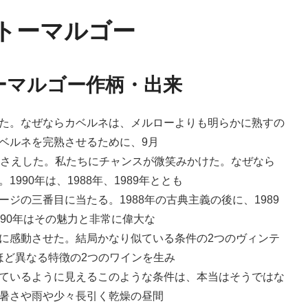
ャトーマルゴー
トーマルゴー作柄・出来
た。なぜならカベルネは、メルローよりも明らかに熟すの
ベルネを完熟させるために、9月
しさえした。私たちにチャンスが微笑みかけた。なぜなら
990年は、1988年、1989年ととも
ジの三番目に当たる。1988年の古典主義の後に、1989
90年はその魅力と非常に偉大な
に感動させた。結局かなり似ている条件の2つのヴィンテ
これほど異なる特徴の2つのワインを生み
ているように見えるこのような条件は、本当はそうではな
暑さや雨や少々長引く乾燥の昼間