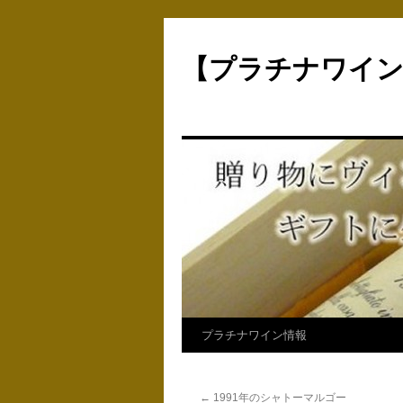
【プラチナワイ
コ
プラチナワイン情報
ン
←
1991年のシャトーマルゴー
テ