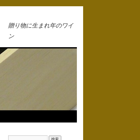
贈り物に生まれ年のワイ
ン