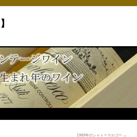
ン】
1989年のシャトーマルゴー
→