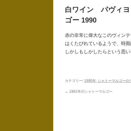
白ワイン パヴィヨ
ゴー 1990
赤の非常に偉大なこのヴィンテ
はくたびれているようで、時期
しかしもしかしたらという思いに
カテゴリー:
1990年
,
シャトーマルゴーの
←
1991年のシャトーマルゴー