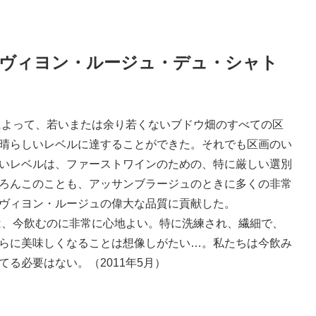
ヴィヨン・ルージュ・デュ・シャト
件によって、若いまたは余り若くないブドウ畑のすべての区
晴らしいレベルに達することができた。それでも区画のい
いレベルは、ファーストワインのための、特に厳しい選別
ろんこのことも、アッサンブラージュのときに多くの非常
ヴィヨン・ルージュの偉大な品質に貢献した。
年は、今飲むのに非常に心地よい。特に洗練され、繊細で、
らに美味しくなることは想像しがたい…。私たちは今飲み
る必要はない。（2011年5月）