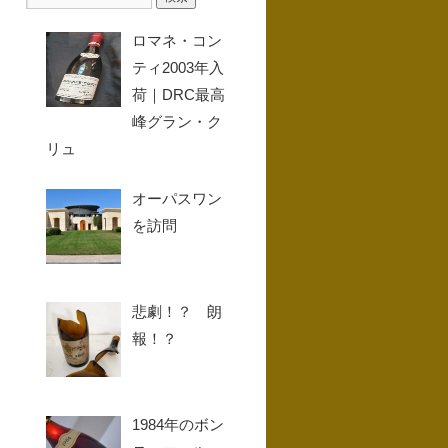
ロマネ・コン
ティ2003年入
荷｜DRC最高
峰グラン・ク
リュ
オーパスワン
を訪問
悲劇！？ 朗
報！？
1984年のボン