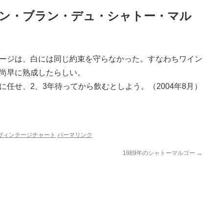
ン・ブラン・デュ・シャトー・マル
ージは、白には同じ約束を守らなかった。すなわちワイン
尚早に熟成したらしい。
任せ、2、3年待ってから飲むとしよう。（2004年8月）
ヴィンテージチャート
パーマリンク
1989年のシャトーマルゴー
→