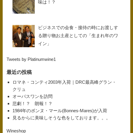
味は！？
ビジネスでの会食・接待の時にお渡しす
る贈り物お土産としての「生まれ年のワ
イン」
Tweets by Platinumwine1
最近の投稿
ロマネ・コンティ2003年入荷｜DRC最高峰グラン・
クリュ
オーパスワンを訪問
悲劇！？ 朗報！？
1984年のボンヌ・マール(Bonnes-Mares)が入荷
見るからに美味しそうな色をしております。。。
Wineshop