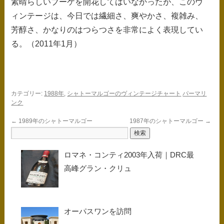
素晴らしいブーケを開花してはいなかったが、このヴ
ィンテージは、今日では繊細さ、爽やかさ、複雑み、
芳醇さ、かなりのはつらつさを非常によく表現してい
る。（2011年1月）
カテゴリー:
1988年
,
シャトーマルゴーのヴィンテージチャート
パーマリ
ンク
←
1989年のシャトーマルゴー
1987年のシャトーマルゴー
→
ロマネ・コンティ2003年入荷｜DRC最
高峰グラン・クリュ
オーパスワンを訪問