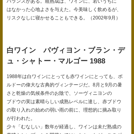
バランスがある。瓶熟成は、ワインに、若いうちに
はなかった心地よさを与えた。今美味しく飲めるが、
リスクなしに寝かせることもできる。（2002年9月）
白ワイン パヴィヨン・ブラン・デ
ュ・シャトー・マルゴー 1988
1988年は白ワインにとっても赤ワインにとっても、ボ
ルドーの偉大な古典的ヴィンテージだ。8月と9月の暑
さと乾燥の気候条件のお陰で、ソーヴィニヨンの
ブドウの実は素晴らしい成熟レベルに達し、赤ブドウ
の取り入れの始めの弱い雨の前に、理想的に摘み取り
が行われた。
少々「むなしい」数年が経過し、ワインは未だ熟成の