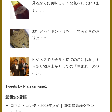
見るからに美味しそうな色をしておりま
す。。。
30年経ったドンペリを開けてみたそのお
味は！？
ビジネスでの会食・接待の時にお渡しす
る贈り物お土産としての「生まれ年のワ
イン」
Tweets by Platinumwine1
最近の投稿
ロマネ・コンティ2003年入荷｜DRC最高峰グラン・
クリュ