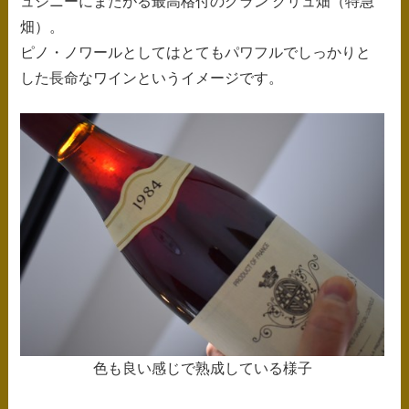
ュジニーにまたがる最高格付のグラン クリュ畑（特急
畑）。
ピノ・ノワールとしてはとてもパワフルでしっかりと
した長命なワインというイメージです。
色も良い感じで熟成している様子