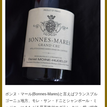
ボンヌ・マール(Bonnes-Mares)と言えばフランスブル
ゴーニュ地方、モレ・サン・ドニとシャンボール・ミ