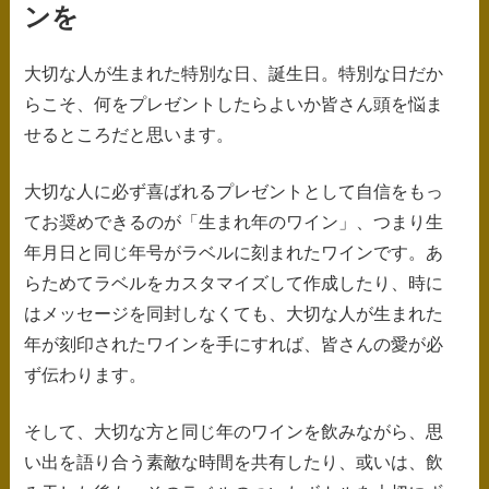
ス
ンを
キ
大切な人が生まれた特別な日、誕生日。特別な日だか
ッ
らこそ、何をプレゼントしたらよいか皆さん頭を悩ま
プ
せるところだと思います。
大切な人に必ず喜ばれるプレゼントとして自信をもっ
てお奨めできるのが「生まれ年のワイン」、つまり生
年月日と同じ年号がラベルに刻まれたワインです。あ
らためてラベルをカスタマイズして作成したり、時に
はメッセージを同封しなくても、大切な人が生まれた
年が刻印されたワインを手にすれば、皆さんの愛が必
ず伝わります。
そして、大切な方と同じ年のワインを飲みながら、思
い出を語り合う素敵な時間を共有したり、或いは、飲