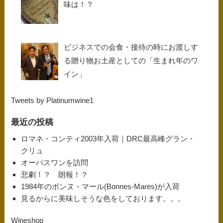
味は！？
ビジネスでの会食・接待の時にお渡しす
る贈り物お土産としての「生まれ年のワ
イン」
Tweets by Platinumwine1
最近の投稿
ロマネ・コンティ2003年入荷｜DRC最高峰グラン・
クリュ
オーパスワンを訪問
悲劇！？ 朗報！？
1984年のボンヌ・マール(Bonnes-Mares)が入荷
見るからに美味しそうな色をしております。。。
Wineshop