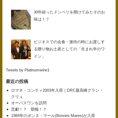
30年経ったドンペリを開けてみたそのお
味は！？
ビジネスでの会食・接待の時にお渡しす
る贈り物お土産としての「生まれ年のワ
イン」
Tweets by Platinumwine1
最近の投稿
ロマネ・コンティ2003年入荷｜DRC最高峰グラン・
クリュ
オーパスワンを訪問
悲劇！？ 朗報！？
1984年のボンヌ・マール(Bonnes-Mares)が入荷