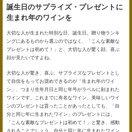
ス
誕生日のサプライズ・プレゼントに
キ
生まれ年のワインを
ッ
大切な人が生まれた特別な日、誕生日。贈り物ランキ
プ
ングにあるものから選ぶのではなく、「こんな素敵な
プレゼントは初めて！」と、大切な人が驚く顔、喜ぶ
顔が見たいですよね。
大切な人が驚き、喜ぶ、サプライズなプレゼントとし
て自信をもってお奨めできるのが「生まれ年のワイ
ン」、つまり生年月日と同じ年号がラベルに刻まれた
ワインです。これまでに有名なワイン、美味しいワイ
ンのプレゼントは貰ったことがあったとしても、「自
分と同じ年に生まれたワイン」のプレゼントには、
「こんな素敵なプレゼントは初めて！」と驚き、感動
されることでしょう。自分と同じ年に生まれたワイン