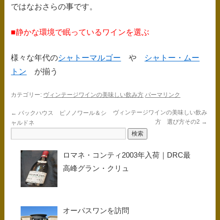
ではなおさらの事です。
■静かな環境で眠っているワインを選ぶ
様々な年代の
シャトーマルゴー
や
シャトー・ムー
トン
が揃う
カテゴリー:
ヴィンテージワインの美味しい飲み方
パーマリンク
ヴィンテージワインの美味しい飲み
←
バックハウス ピノノワール＆シ
方 選び方その2
→
ャルドネ
ロマネ・コンティ2003年入荷｜DRC最
高峰グラン・クリュ
オーパスワンを訪問