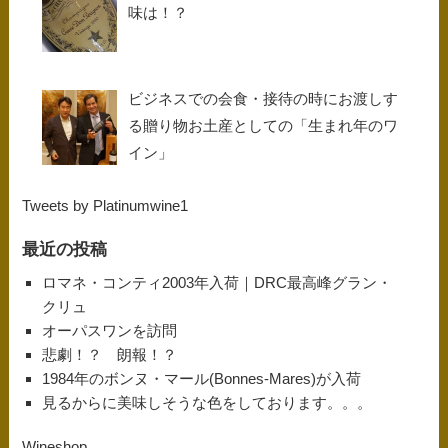
味は！？
ビジネスでの会食・接待の時にお渡しす
る贈り物お土産としての「生まれ年のワ
イン」
Tweets by Platinumwine1
最近の投稿
ロマネ・コンティ2003年入荷｜DRC最高峰グラン・
クリュ
オーパスワンを訪問
悲劇！？ 朗報！？
1984年のボンヌ・マール(Bonnes-Mares)が入荷
見るからに美味しそうな色をしております。。。
Wineshop