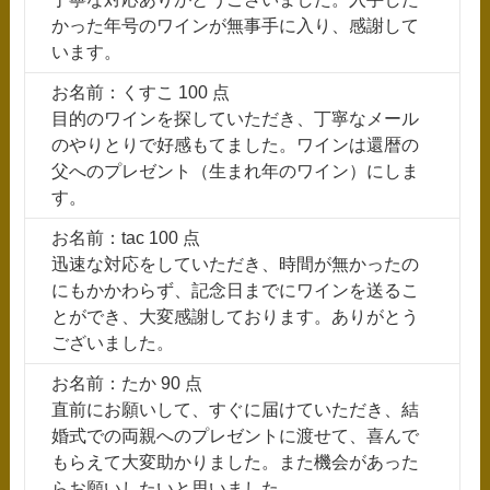
かった年号のワインが無事手に入り、感謝して
います。
お名前：くすこ 100 点
目的のワインを探していただき、丁寧なメール
のやりとりで好感もてました。ワインは還暦の
父へのプレゼント（生まれ年のワイン）にしま
す。
お名前：tac 100 点
迅速な対応をしていただき、時間が無かったの
にもかかわらず、記念日までにワインを送るこ
とができ、大変感謝しております。ありがとう
ございました。
お名前：たか 90 点
直前にお願いして、すぐに届けていただき、結
婚式での両親へのプレゼントに渡せて、喜んで
もらえて大変助かりました。また機会があった
らお願いしたいと思いました。