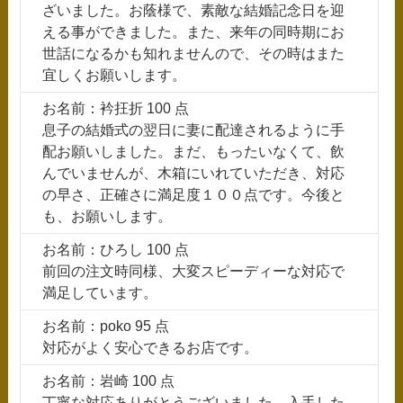
ざいました。お蔭様で、素敵な結婚記念日を迎
える事ができました。また、来年の同時期にお
世話になるかも知れませんので、その時はまた
宜しくお願いします。
お名前：衿抂折 100 点
息子の結婚式の翌日に妻に配達されるように手
配お願いしました。まだ、もったいなくて、飲
んでいませんが、木箱にいれていただき、対応
の早さ、正確さに満足度１００点です。今後と
も、お願いします。
お名前：ひろし 100 点
前回の注文時同様、大変スピーディーな対応で
満足しています。
お名前：poko 95 点
対応がよく安心できるお店です。
お名前：岩崎 100 点
丁寧な対応ありがとうございました。入手した