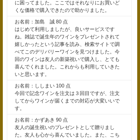
に困ってました。ここではそれなりにお買いど
くな価格で購入できたので助かりました。
お名前：加島 誠 80 点
はじめて利用しましたが、良いサービスです
ね。雑誌で誕生年のワインをプレゼントされて
嬉しかったという記事を読み、検索サイトで調
べてこのデリバリーワインを見つけました。今
回のワインは友人の新築祝いで購入し、とても
喜んでくれました。これからも利用していきた
いと思います。
お名前：ししまい 100 点
今回で記念ワインを注文は３回目ですが、注文
してからワインが届くまでの対応が大変いいで
す。
お名前：かずあき 90 点
友人の誕生祝いのプレゼントとして贈りまし
た。友人も心から喜んでいました。また、こち