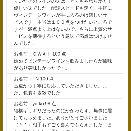
ていたそのワインの味は、とてもやわらかくて
優しい味でした。配達スピードも速く、手軽に
ヴィンテージワインが手に入るのは嬉しいサー
ビスです。本当は１００点をつけたいところで
すが、満点より上はないので、さらに上質のサ
ービスを期待するという意味で満点はつけませ
んでした。
お名前：ＯＷＡＩ 100 点
始めてビンテージワインを飲みましたらが風味
があり美味しかったです。
お名前：TN 100 点
迅速かつ丁寧に対応していただきました。ま
た、包装も素敵でした。
お名前：yu-ko 98 点
結構ギリギリだったのにかかわらず、無事に届
けてもらえました。ありがとうございました
（＾＾）相手もすごく喜んでもらえました！ま