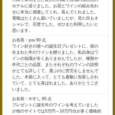
ホテルに送りました。お花とワインの組み合わ
せに本当に感激してくれ、喜んでくれました。
電報はたくさん届いていましたが、見た目もオ
シャレで、完璧でした。ぜひまた利用したいと
思います。
お名前：yuu 90 点
ワイン好きの彼への誕生日プレゼントに、彼の
生まれた年のワインを贈りました。私自身はワ
インの知識が全くありませんでしたが、種類や
年代ごとの品質、またそれぞれのワインの説明
がとても詳しくて、選ぶのに苦労をしませんで
した。木箱に入って、とても素敵に包装しされ
ていて、とても喜ばれました。ありがとうござ
いました。
お名前：やすし 95 点
プレゼントに誕生年のワインを考えていました
が他のサイトでは5万円～10万円台が多く価格的