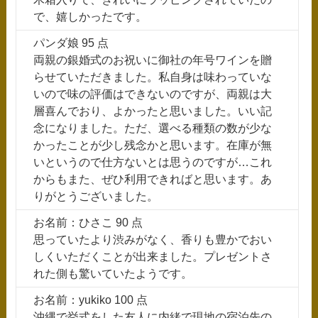
で、嬉しかったです。
パンダ娘 95 点
両親の銀婚式のお祝いに御社の年号ワインを贈
らせていただきました。私自身は味わっていな
いので味の評価はできないのですが、両親は大
層喜んでおり、よかったと思いました。いい記
念になりました。ただ、選べる種類の数が少な
かったことが少し残念かと思います。在庫が無
いというので仕方ないとは思うのですが…これ
からもまた、ぜひ利用できればと思います。あ
りがとうございました。
お名前：ひさこ 90 点
思っていたより渋みがなく、香りも豊かでおい
しくいただくことが出来ました。プレゼントさ
れた側も驚いていたようです。
お名前：yukiko 100 点
沖縄で挙式をした友人に内緒で現地の宿泊先の