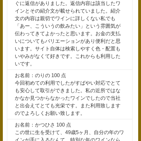
ぐに返信がありました。返信内容は該当したワ
インとその紹介文が載せられていました。紹介
文の内容は親切でワインに詳しくない私でも
「あー、こういうの飲みたい」という雰囲気が
伝わってきてよかったと思います。お金の支払
いについてもバリエーションがあり便利だと思
います。サイト自体は検索しやすく色・配置も
いやみがなくて好きです。これからも利用した
いです。
お名前：のりの 100 点
今回初めての利用でしたがすばやい対応でとて
も安心して取引ができました。私の近所ではな
かなか見つからなかったワインでしたので当社
と出会えてとても光栄です。また利用致します
のでよろしくお願い致します。
お名前：かつひさ 100 点
この世に生を受けて、49歳5ヶ月、自分の年のワ
インが手に入るなんて、特別な年のワインなら