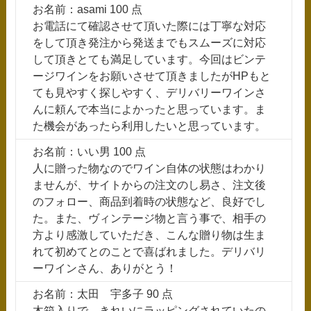
お名前：asami 100 点
お電話にて確認させて頂いた際には丁寧な対応
をして頂き発注から発送までもスムーズに対応
して頂きとても満足しています。今回はビンテ
ージワインをお願いさせて頂きましたがHPもと
ても見やすく探しやすく、デリバリーワインさ
んに頼んで本当によかったと思っています。ま
た機会があったら利用したいと思っています。
お名前：いい男 100 点
人に贈った物なのでワイン自体の状態はわかり
ませんが、サイトからの注文のし易さ、注文後
のフォロー、商品到着時の状態など、良好でし
た。また、ヴィンテージ物と言う事で、相手の
方より感激していただき、こんな贈り物は生ま
れて初めてとのことで喜ばれました。デリバリ
ーワインさん、ありがとう！
お名前：太田 宇多子 90 点
木箱入りで、きれいにラッピングされていたの