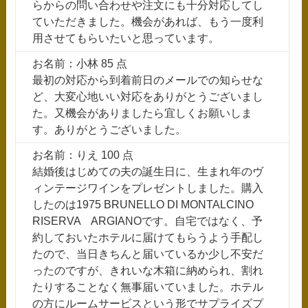
らからの問い合わせや注文にも十分対応してし
ていただきました。機会があれば、もう一度利
用させてもらいたいと思っています。
お名前：小林 85 点
最初の対応から到着前日のメールでの知らせな
ど、大変心地いい対応をありがとうございまし
た。又機会がありましたら宜しくお願いしま
す。ありがとうございました。
お名前：りえ 100 点
結婚後はじめての夫の誕生日に、生まれ年のヴ
ィンテージワインをプレゼントしました。購入
したのは1975 BRUNELLO DI MONTALCINO
RISERVA ARGIANOです。自宅ではなく、予
約しておいたホテルに届けてもらうよう手配し
たので、当日きちんと届いているか少し不安だ
ったのですが、きれいな木箱に納められ、割れ
たりすることなく無事届いていました。ホテル
の方にルームサービスという形でサプライズプ