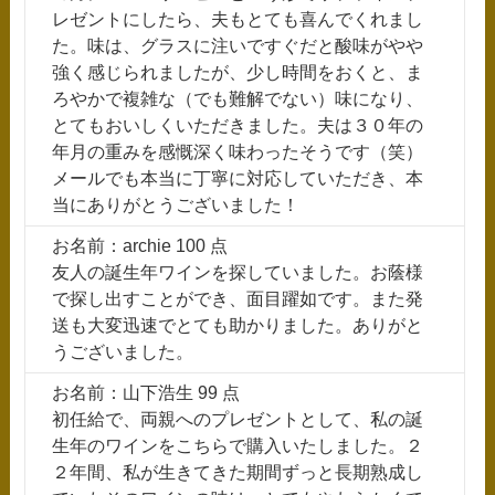
レゼントにしたら、夫もとても喜んでくれまし
た。味は、グラスに注いですぐだと酸味がやや
強く感じられましたが、少し時間をおくと、ま
ろやかで複雑な（でも難解でない）味になり、
とてもおいしくいただきました。夫は３０年の
年月の重みを感慨深く味わったそうです（笑）
メールでも本当に丁寧に対応していただき、本
当にありがとうございました！
お名前：archie 100 点
友人の誕生年ワインを探していました。お蔭様
で探し出すことができ、面目躍如です。また発
送も大変迅速でとても助かりました。ありがと
うございました。
お名前：山下浩生 99 点
初任給で、両親へのプレゼントとして、私の誕
生年のワインをこちらで購入いたしました。２
２年間、私が生きてきた期間ずっと長期熟成し