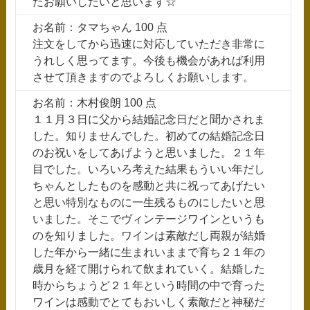
たお願いしたいと思います☆
お名前：タマちゃん 100 点
注文をしてから迅速に対応していただき非常に
うれしく思ってます。今後も機会があれば利用
させて頂きますのでよろしくお願いします。
お名前：木村俊朗 100 点
１１月３日に父から結婚記念日だと聞かされま
した。知りませんでした。初めての結婚記念日
のお祝いをしてあげようと思いました。２１年
目でした。いろいろ考えた結果もういい年だし
ちゃんとしたものを感動と共に祝ってあげたい
と思い特別なものに一生残るものにしたいと思
いました。そこでヴィンテージワインというも
のを知りました。ワインは素敵だし両親が結婚
した年から一緒に生まれいままで育ち２１年の
歳月を経て開けられて飲まれていく。結婚した
時からちょうど２１年という時間の中で育った
ワインは感動でとてもおいしく素敵だと神秘だ