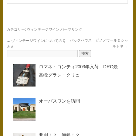
カテゴリー:
ヴィンテージワイン
パーマリンク
バックハウス ピノノワール＆シャ
←
ヴィンテージワインについてのＱ
ルドネ
→
＆Ａ
ロマネ・コンティ2003年入荷｜DRC最
高峰グラン・クリュ
オーパスワンを訪問
悲劇！？ 朗報！？