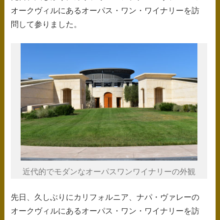
ス
オークヴィルにあるオーパス・ワン・ワイナリーを訪
キ
問して参りました。
ッ
プ
近代的でモダンなオーパスワンワイナリーの外観
先日、久しぶりにカリフォルニア、ナパ・ヴァレーの
オークヴィルにあるオーパス・ワン・ワイナリーを訪