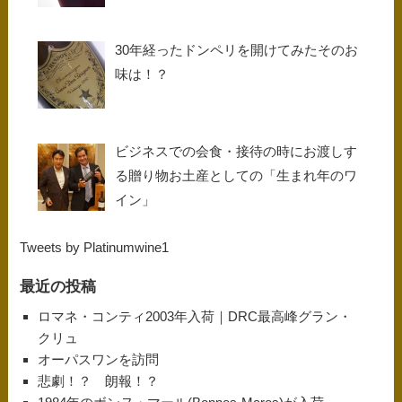
30年経ったドンペリを開けてみたそのお
味は！？
ビジネスでの会食・接待の時にお渡しす
る贈り物お土産としての「生まれ年のワ
イン」
Tweets by Platinumwine1
最近の投稿
ロマネ・コンティ2003年入荷｜DRC最高峰グラン・
クリュ
オーパスワンを訪問
悲劇！？ 朗報！？