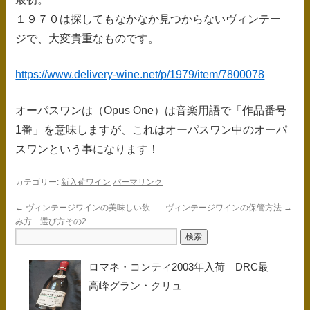
１９７０は探してもなかなか見つからないヴィンテー
ジで、大変貴重なものです。
https://www.delivery-wine.net/p/1979/item/7800078
オーパスワンは（Opus One）は音楽用語で「作品番号
1番」を意味しますが、これはオーパスワン中のオーパ
スワンという事になります！
カテゴリー:
新入荷ワイン
パーマリンク
←
ヴィンテージワインの美味しい飲
ヴィンテージワインの保管方法
→
み方 選び方その2
ロマネ・コンティ2003年入荷｜DRC最
高峰グラン・クリュ