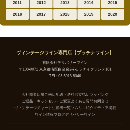
2011
2012
2013
2014
2015
2016
2017
2018
2019
2020
ヴィンテージワイン専門店【プラチナワイン】
有限会社デリバリーワイン
〒108-0071 東京都港区白金台2-7-1 ラナイグランデ101
TEL: 03-5913-8046
会社概要
店舗ご来店
配送・送料
お支払い
ラッピング
ご返品・キャンセル・ご変更
よくある質問
お問合せ
ヴィンテージチャート
生産者一覧
ソムリエ紹介
メディア掲載
ワイン情報ブログ
デリバリーワイン