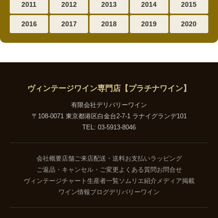
2011
2012
2013
2014
2015
2016
2017
2018
2019
2020
ヴィンテージワイン専門店【プラチナワイン】
有限会社デリバリーワイン
〒108-0071 東京都港区白金台2-7-1 ラナイグランデ101
TEL: 03-5913-8046
会社概要
店舗ご来店
配送・送料
お支払い
ラッピング
ご返品・キャンセル・ご変更
よくある質問
お問合せ
ヴィンテージチャート
生産者一覧
ソムリエ紹介
メディア掲載
ワイン情報ブログ
デリバリーワイン