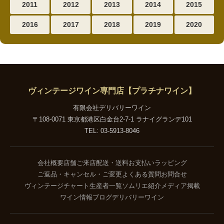
2011
2012
2013
2014
2015
2016
2017
2018
2019
2020
ヴィンテージワイン専門店【プラチナワイン】
有限会社デリバリーワイン
〒108-0071 東京都港区白金台2-7-1 ラナイグランデ101
TEL: 03-5913-8046
会社概要
店舗ご来店
配送・送料
お支払い
ラッピング
ご返品・キャンセル・ご変更
よくある質問
お問合せ
ヴィンテージチャート
生産者一覧
ソムリエ紹介
メディア掲載
ワイン情報ブログ
デリバリーワイン