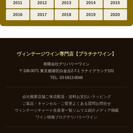
2011
2012
2013
2014
2015
2016
2017
2018
2019
2020
ヴィンテージワイン専門店【プラチナワイン】
有限会社デリバリーワイン
〒108-0071 東京都港区白金台2-7-1 ラナイグランデ101
TEL: 03-5913-8046
会社概要
店舗ご来店
配送・送料
お支払い
ラッピング
ご返品・キャンセル・ご変更
よくある質問
お問合せ
ヴィンテージチャート
生産者一覧
ソムリエ紹介
メディア掲載
ワイン情報ブログ
デリバリーワイン