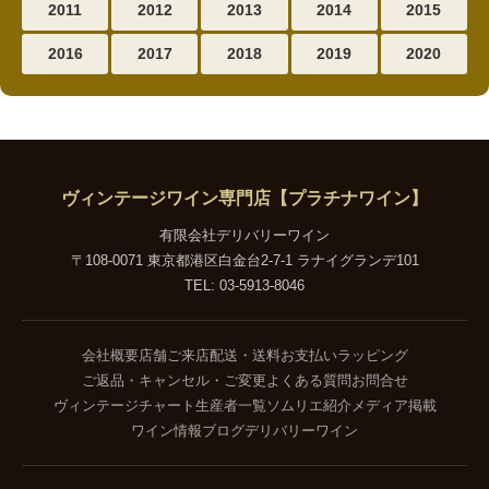
2011
2012
2013
2014
2015
2016
2017
2018
2019
2020
ヴィンテージワイン専門店【プラチナワイン】
有限会社デリバリーワイン
〒108-0071 東京都港区白金台2-7-1 ラナイグランデ101
TEL: 03-5913-8046
会社概要
店舗ご来店
配送・送料
お支払い
ラッピング
ご返品・キャンセル・ご変更
よくある質問
お問合せ
ヴィンテージチャート
生産者一覧
ソムリエ紹介
メディア掲載
ワイン情報ブログ
デリバリーワイン