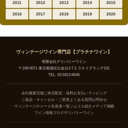
2011
2012
2013
2014
2015
2016
2017
2018
2019
2020
ヴィンテージワイン専門店【プラチナワイン】
有限会社デリバリーワイン
〒108-0071 東京都港区白金台2-7-1 ラナイグランデ101
TEL: 03-5913-8046
会社概要
店舗ご来店
配送・送料
お支払い
ラッピング
ご返品・キャンセル・ご変更
よくある質問
お問合せ
ヴィンテージチャート
生産者一覧
ソムリエ紹介
メディア掲載
ワイン情報ブログ
デリバリーワイン