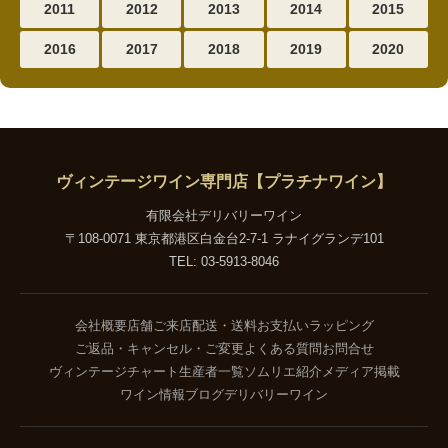
2011
2012
2013
2014
2015
2016
2017
2018
2019
2020
ヴィンテージワイン専門店【プラチナワイン】
有限会社デリバリーワイン
〒108-0071 東京都港区白金台2-7-1 ラナイグランデ101
TEL: 03-5913-8046
会社概要
店舗ご来店
配送・送料
お支払い
ラッピング
ご返品・キャンセル・ご変更
よくある質問
お問合せ
ヴィンテージチャート
生産者一覧
ソムリエ紹介
メディア掲載
ワイン情報ブログ
デリバリーワイン