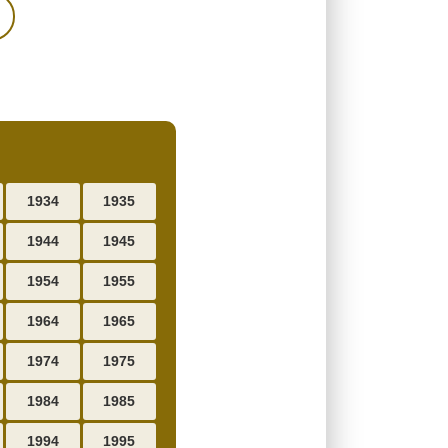
1934
1935
1944
1945
1954
1955
1964
1965
1974
1975
1984
1985
1994
1995