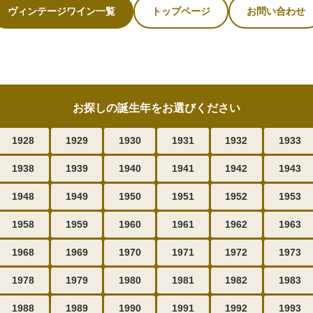
ヴィンテージワイン一覧
トップページ
お問い合わせ
お探しの誕生年をお選びください
1928
1929
1930
1931
1932
1933
1938
1939
1940
1941
1942
1943
1948
1949
1950
1951
1952
1953
1958
1959
1960
1961
1962
1963
1968
1969
1970
1971
1972
1973
1978
1979
1980
1981
1982
1983
1988
1989
1990
1991
1992
1993